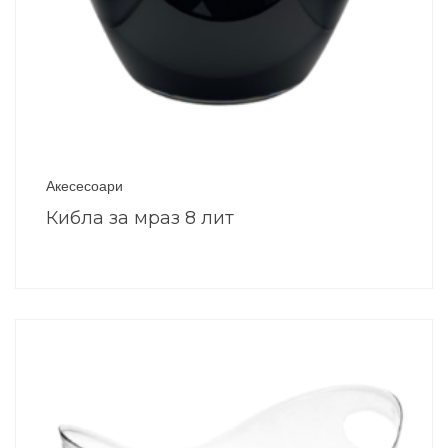
Акесесоари
Кибла за мраз 8 лит