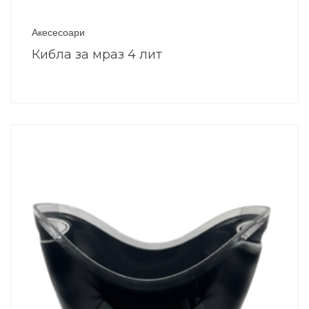
Акесесоари
Кибла за мраз 4 лит