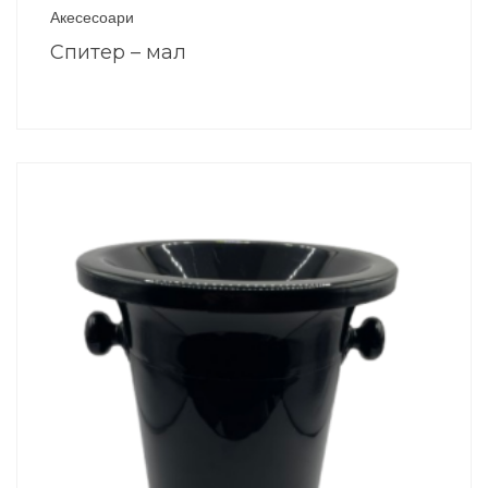
Акесесоари
Спитер – мал