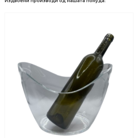
Издвоени производи од нашата понуда: