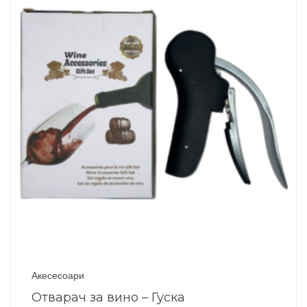
Акесесоари
Отварач за вино – Гуска