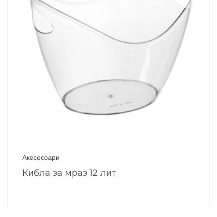
Акесесоари
Кибла за мраз 12 лит