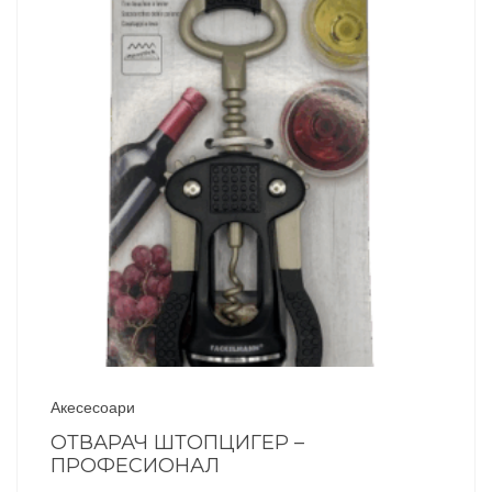
Акесесоари
ОТВАРАЧ ШТОПЦИГЕР –
ПРОФЕСИОНАЛ