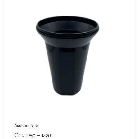
Акесесоари
Спитер – мал