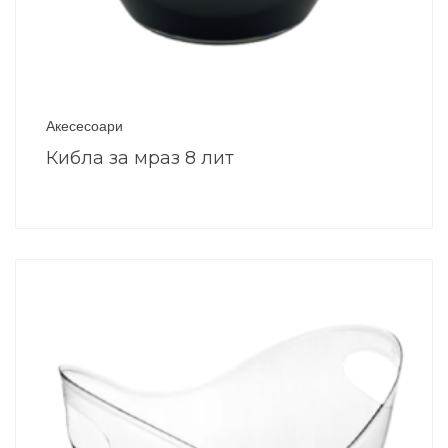
Акесесоари
Кибла за мраз 8 лит