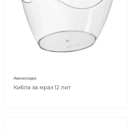
Акесесоари
Кибла за мраз 12 лит