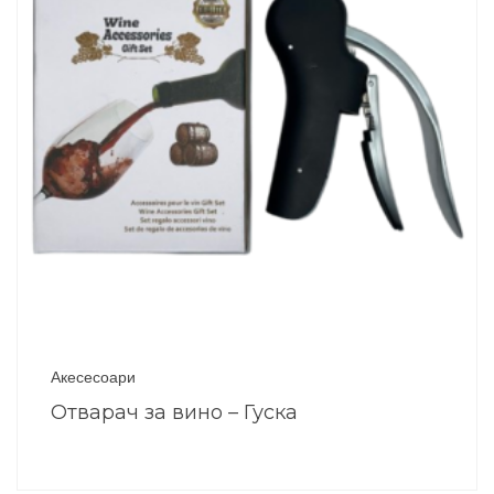
Акесесоари
Отварач за вино – Гуска