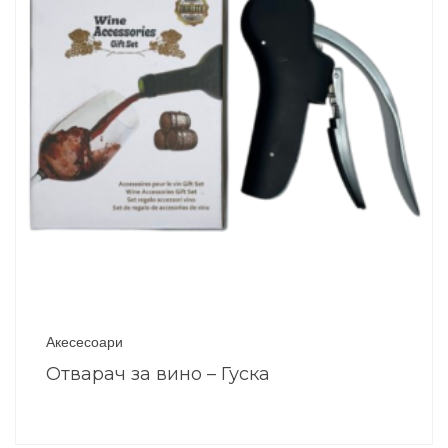
Акесесоари
Отварач за вино – Гуска