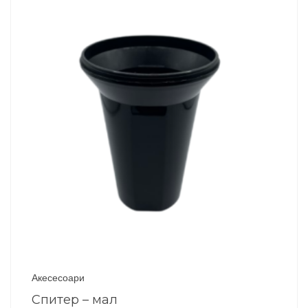
Акесесоари
Спитер – мал