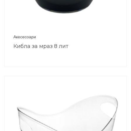
Акесесоари
Кибла за мраз 8 лит