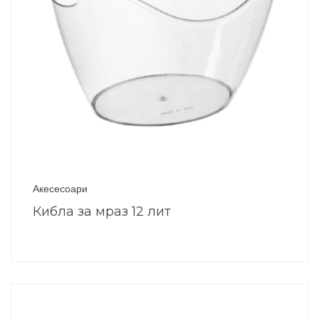
Акесесоари
Кибла за мраз 12 лит