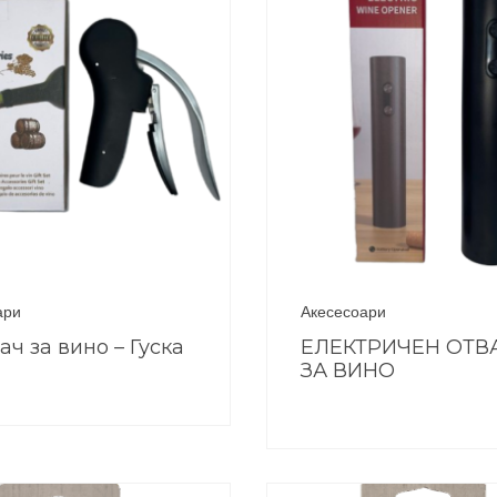
ари
Акесесоари
ач за вино – Гуска
ЕЛЕКТРИЧЕН ОТВ
ЗА ВИНО