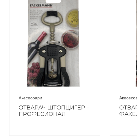
Акесесоари
Акесесо
ОТВАРАЧ ШТОПЦИГЕР –
ОТВА
ПРОФЕСИОНАЛ
ФАКЕ