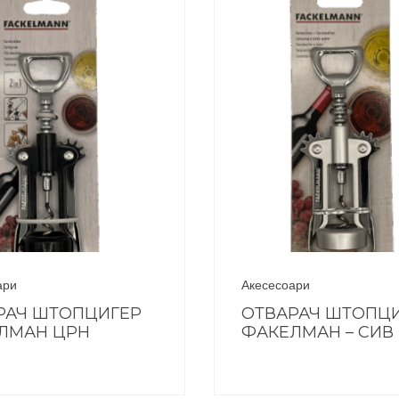
ари
Акесесоари
РАЧ ШТОПЦИГЕР
ОТВАРАЧ ШТОПЦ
ЛМАН ЦРН
ФАКЕЛМАН – СИВ