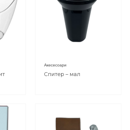
Акесесоари
ит
Спитер – мал