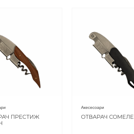
ари
Акесесоари
РАЧ ПРЕСТИЖ
ОТВАРАЧ СОМЕЛ
Н