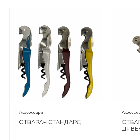
Акесесоари
Акесесо
ОТВАРАЧ СТАНДАРД
ОТВА
ДРВЕ