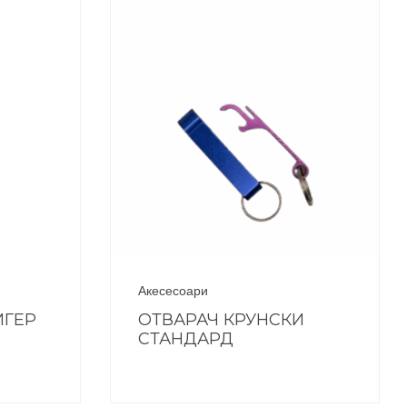
Акесесоари
ИГЕР
ОТВАРАЧ КРУНСКИ
СТАНДАРД