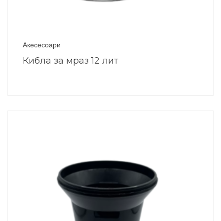
Акесесоари
Кибла за мраз 12 лит