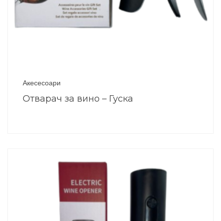
Акесесоари
Отварач за вино – Гуска