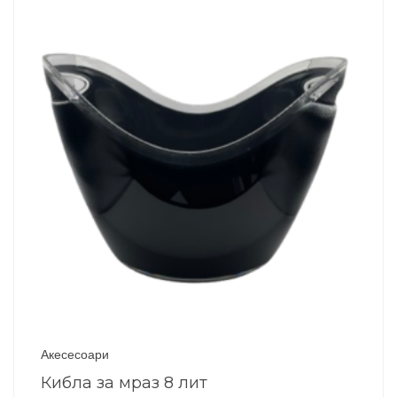
Акесесоари
Кибла за мраз 8 лит