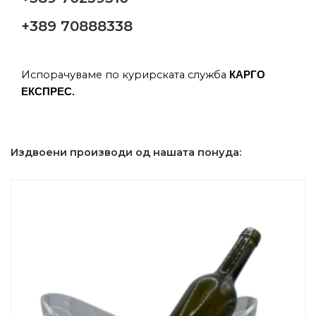
+389 70888338
Испорачуваме по курирската служба
КАРГО
ЕКСПРЕС.
Издвоени производи од нашата понуда: