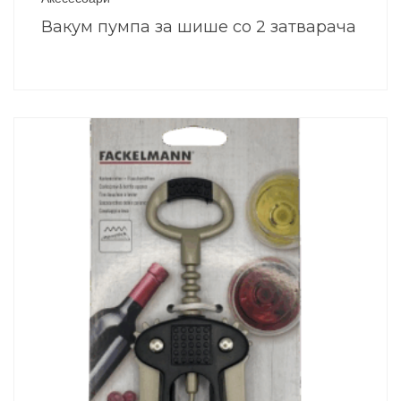
Вакум пумпа за шише со 2 затварача