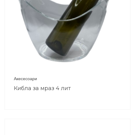
Акесесоари
Кибла за мраз 4 лит