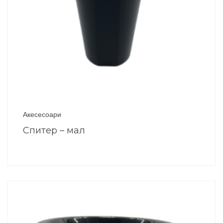
Акесесоари
Спитер – мал