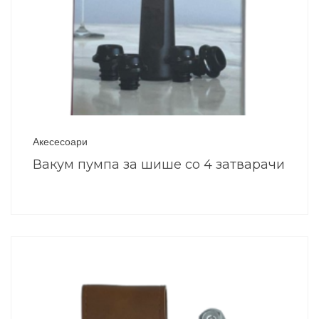
Акесесоари
Вакум пумпа за шише со 4 затварачи