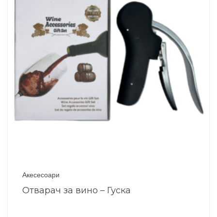
Акесесоари
Отварач за вино – Гуска