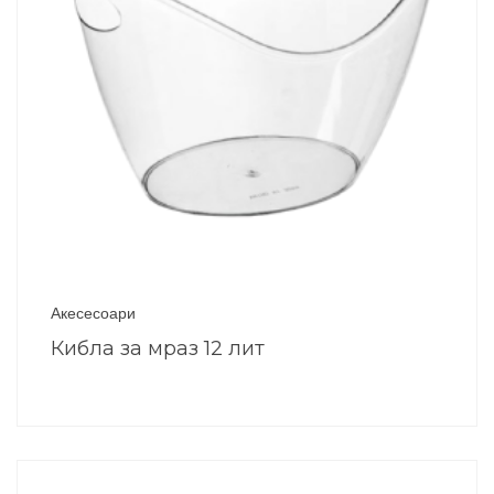
Акесесоари
Кибла за мраз 12 лит