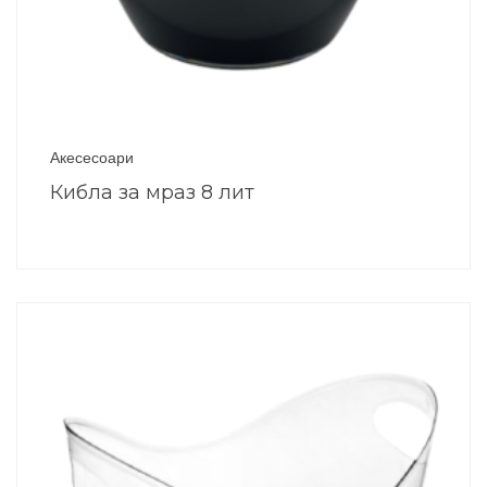
Акесесоари
Кибла за мраз 8 лит