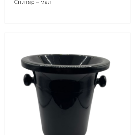
Спитер – мал