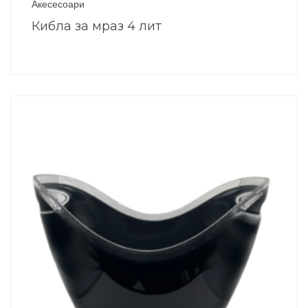
Акесесоари
Кибла за мраз 4 лит