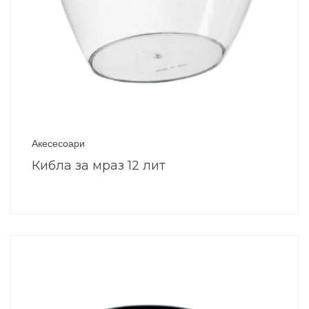
Акесесоари
Кибла за мраз 12 лит