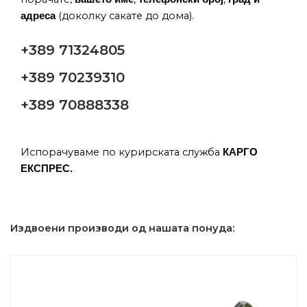
(доколку сакате до дома).
адреса
+389 71324805
+389 70239310
+389 70888338
Испорачуваме по курирската служба
КАРГО
ЕКСПРЕС.
Издвоени производи од нашата понуда: