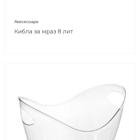
Акесесоари
Кибла за мраз 8 лит