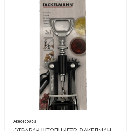
Акесесоари
ОТВАРАЧ ШТОПЦИГЕР ФАКЕЛМАН