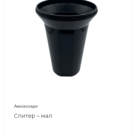
Акесесоари
Спитер – мал