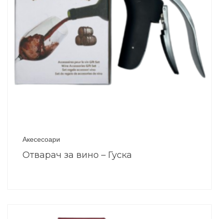
Акесесоари
Отварач за вино – Гуска