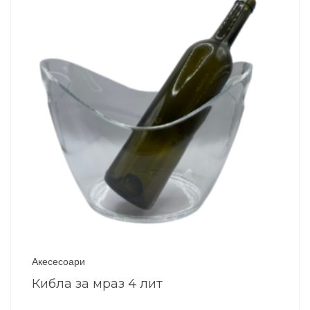
Акесесоари
Кибла за мраз 4 лит