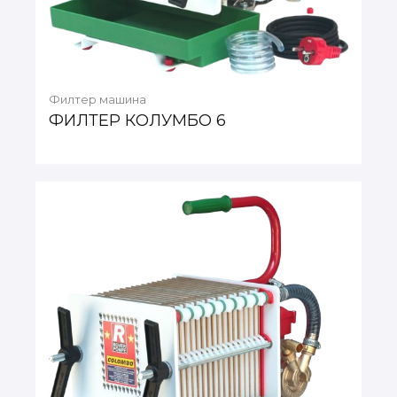
Филтер машина
ФИЛТЕР КОЛУМБО 6