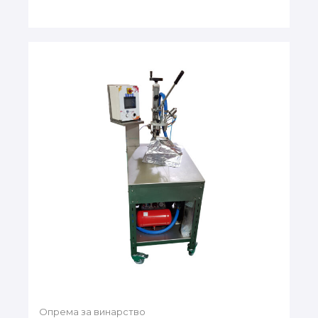
Опрема за винарство