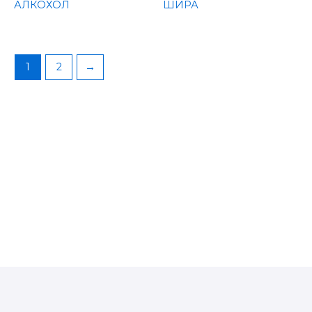
АЛКОХОЛ
ШИРА
1
2
→