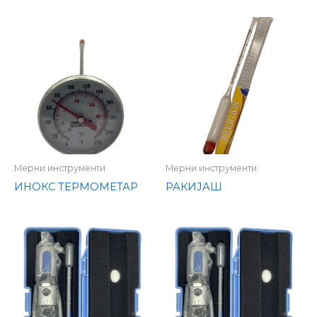
Мерни инструменти
Мерни инструменти
ИНОКС ТЕРМОМЕТАР
РАКИЈАШ