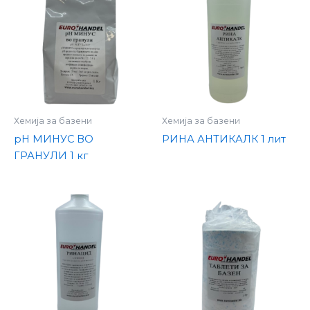
Хемија за базени
Хемија за базени
pH МИНУС ВО
РИНА АНТИКАЛК 1 лит
ГРАНУЛИ 1 кг