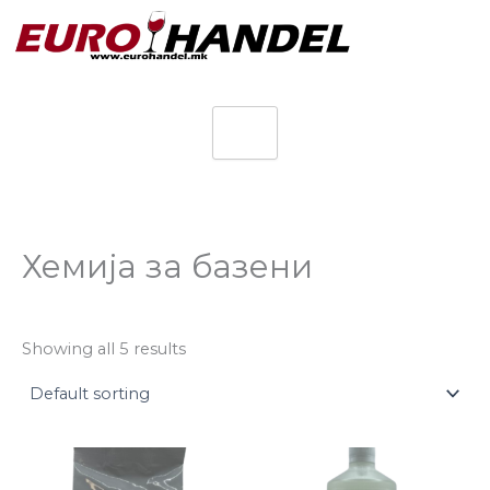
Skip
to
content
Хемија за базени
Showing all 5 results