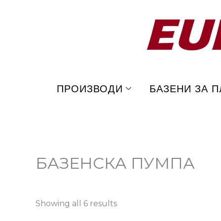
Skip
to
content
ПРОИЗВОДИ
БАЗЕНИ ЗА 
БАЗЕНСКА ПУМПА
Showing all 6 results