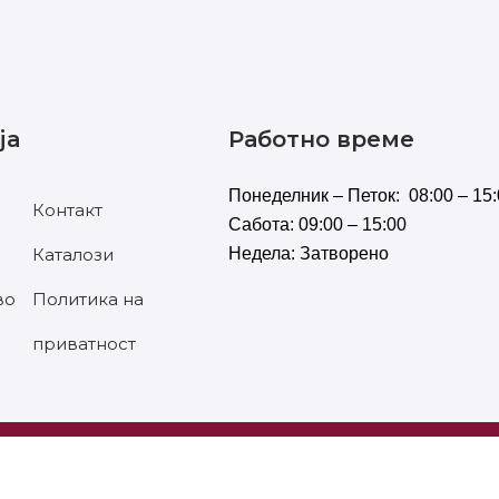
ја
Работно време
Понеделник – Петок: 08:00 – 15:
Контакт
Сабота: 09:00 – 15:00
Каталози
Недела: Затворено
во
Политика на
приватност
РЖАНИ