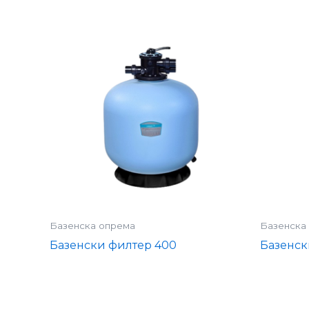
Базенска опрема
Базенска
Базенски филтер 400
Базенск