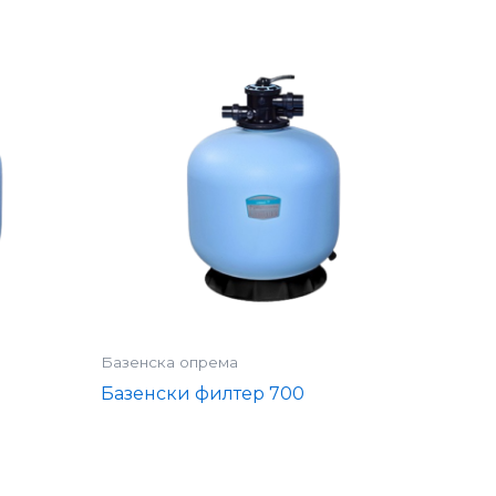
Базенска опрема
Базенски филтер 700