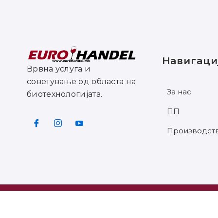
Навигаци
Врвна услуга и
советување од областа на
За нас
биотехнологијата.
ПП
Производст
©2025 ЕУРОХАНДЕЛ СИТЕ ПРАВА ЗАД