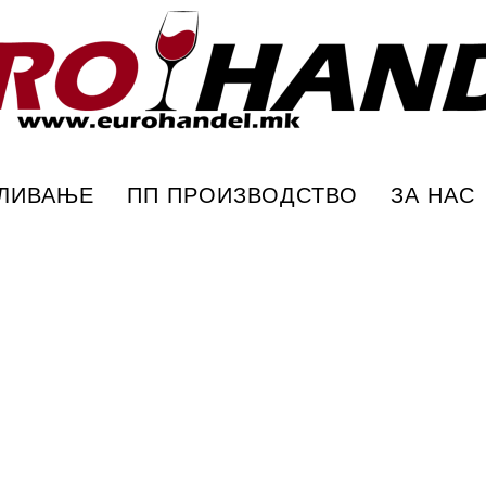
ПЛИВАЊЕ
ПП ПРОИЗВОДСТВО
ЗА НАС