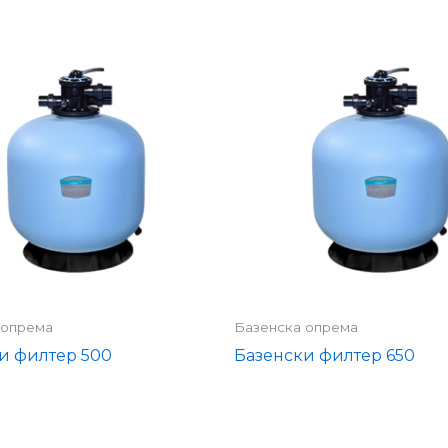
 опрема
Базенска опрема
и филтер 500
Базенски филтер 650