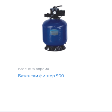
Базенска опрема
Базенски филтер 900