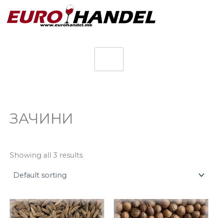
Skip
to
content
ЗАЧИНИ
Showing all 3 results