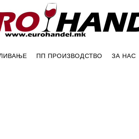
ПЛИВАЊЕ
ПП ПРОИЗВОДСТВО
ЗА НАС