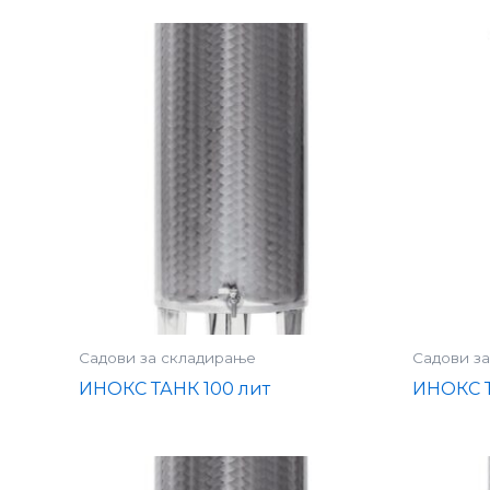
Садови за складирање
Садови з
ИНОКС ТАНК 100 лит
ИНОКС Т