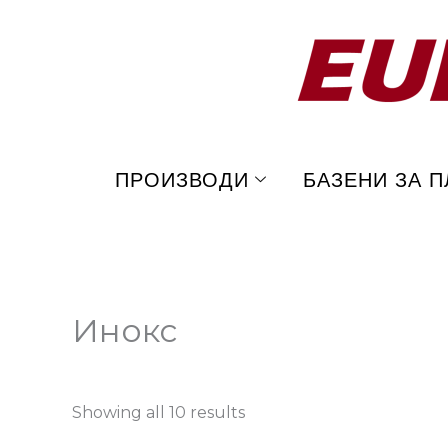
Skip
to
content
ПРОИЗВОДИ
БАЗЕНИ ЗА 
Инокс
Showing all 10 results