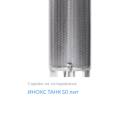
Садови за складирање
ИНОКС ТАНК 50 лит