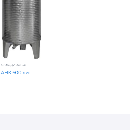
а складирање
АНК 600 лит