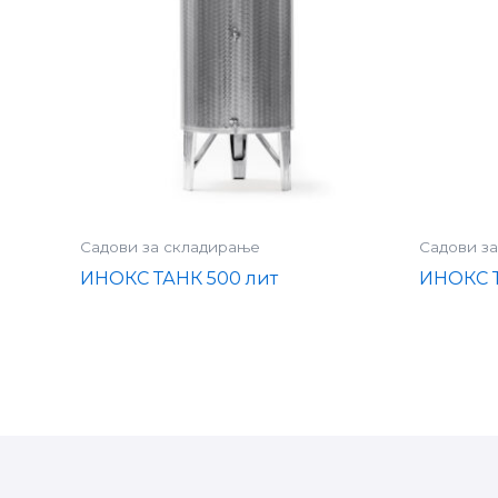
Садови за складирање
Садови з
ИНОКС ТАНК 500 лит
ИНОКС Т