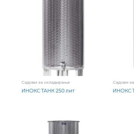
Садови за складирање
Садови з
ИНОКС ТАНК 250 лит
ИНОКС Т