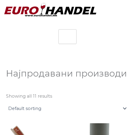
Skip
to
content
Најпродавани производи
Showing all 11 results