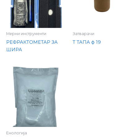
Мерни инструменти
Затварачи
РЕФРАКТОМЕТАР ЗА
Т ТАПА ф 19
ШИРА
Енологија