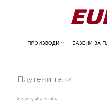
Skip
to
content
ПРОИЗВОДИ
БАЗЕНИ ЗА 
Плутени тапи
Showing all 5 results