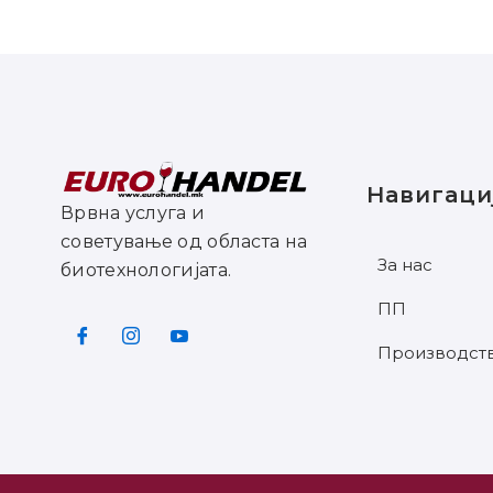
Навигаци
Врвна услуга и
советување од областа на
За нас
биотехнологијата.
ПП
Производст