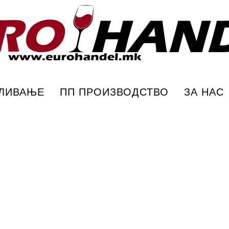
ПЛИВАЊЕ
ПП ПРОИЗВОДСТВО
ЗА НАС