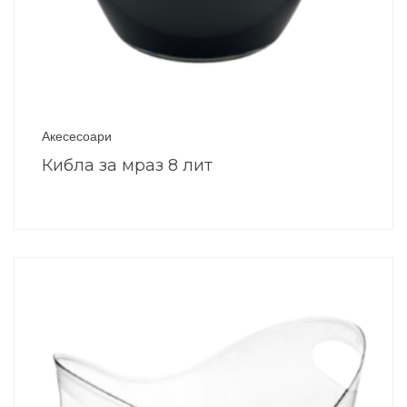
Акесесоари
Кибла за мраз 8 лит