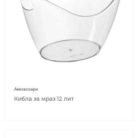
Акесесоари
Кибла за мраз 12 лит