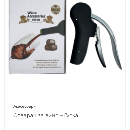
Акесесоари
Отварач за вино – Гуска