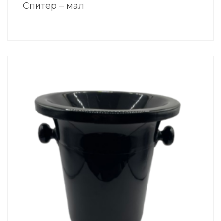
Спитер – мал