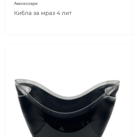
Акесесоари
Кибла за мраз 4 лит