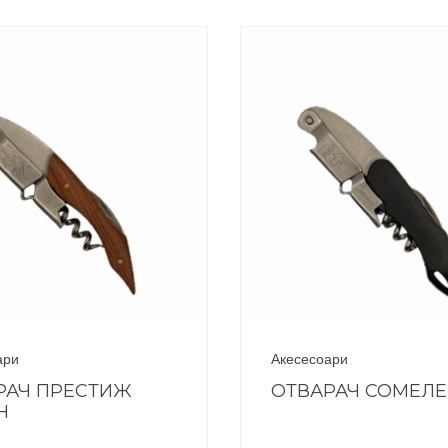
ари
Акесесоари
РАЧ ПРЕСТИЖ
ОТВАРАЧ СОМЕЛ
Н