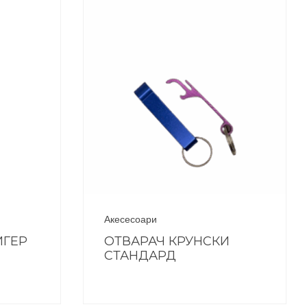
Акесесоари
ИГЕР
ОТВАРАЧ КРУНСКИ
СТАНДАРД