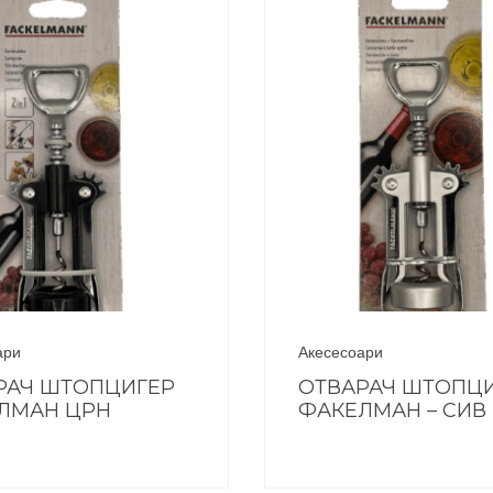
ари
Акесесоари
РАЧ ШТОПЦИГЕР
ОТВАРАЧ ШТОПЦ
ЛМАН ЦРН
ФАКЕЛМАН – СИВ