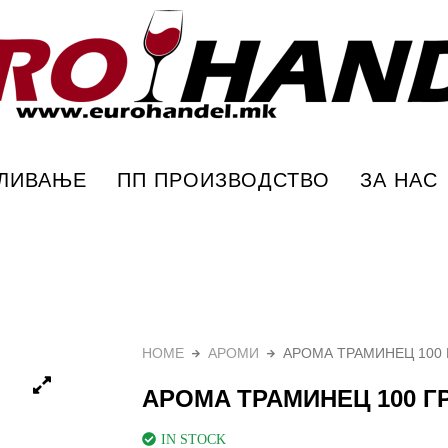
– Еурохандел
ПЛИВАЊЕ
ПП ПРОИЗВОДСТВО
ЗА НАС
HOME
АРОМИ
АРОМА ТРАМИНЕЦ 100 
АРОМА ТРАМИНЕЦ 100 Г
IN STOCK