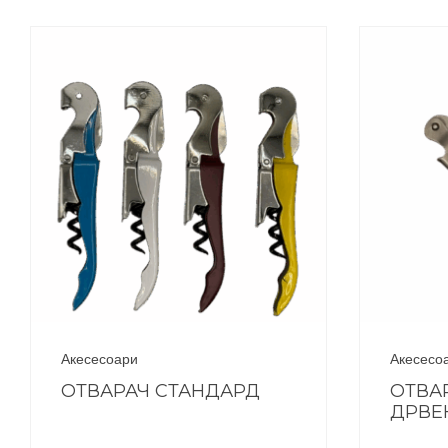
Акесесоари
Акесесо
ОТВАРАЧ СТАНДАРД
ОТВА
ДРВЕ