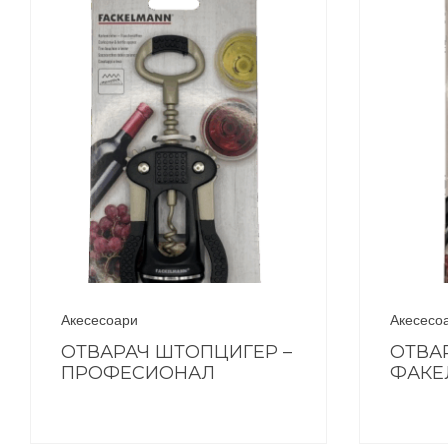
Акесесоари
Акесесо
ОТВАРАЧ ШТОПЦИГЕР –
ОТВА
ПРОФЕСИОНАЛ
ФАКЕ