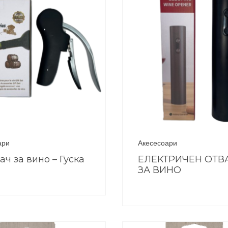
ари
Акесесоари
ач за вино – Гуска
ЕЛЕКТРИЧЕН ОТВ
ЗА ВИНО