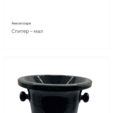
Акесесоари
Спитер – мал