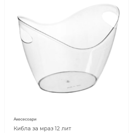
Акесесоари
Кибла за мраз 12 лит