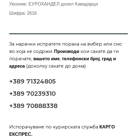
Увозник: ЕУРОХАНДЕЛ дооел Кавадарци
Шифра: 2616
За нарачки испратете порака на вибер или смс
во која ке содржи:
кои сакате да ги
Производи
порачате,
,
,
вашето име
телефонски број
град и
(доколку сакате до дома).
адреса
+389 71324805
+389 70239310
+389 70888338
Испорачуваме по курирската служба
КАРГО
ЕКСПРЕС.