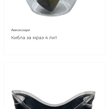
Акесесоари
Кибла за мраз 4 лит