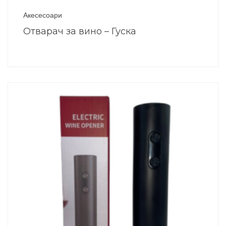
Акесесоари
Отварач за вино – Гуска