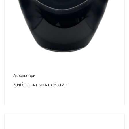
Акесесоари
Кибла за мраз 8 лит