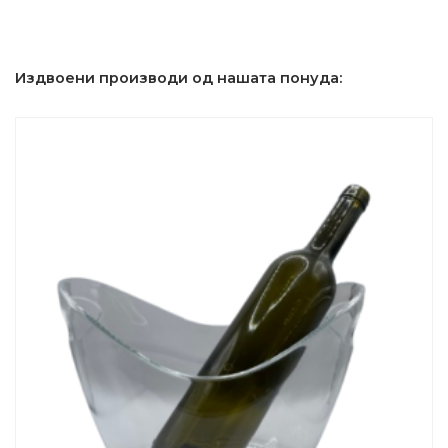
Издвоени производи од нашата понуда: