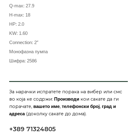
Q-max: 27.9
H-max: 18
HP: 2.0
KW: 1.60
Connection: 2″
Монофазна пумпа
Шифра: 2586
За нарачки испратете порака на вибер или смс
во која ке содржи:
кои сакате да ги
Производи
порачате,
,
,
вашето име
телефонски број
град и
(доколку сакате до дома).
адреса
+389 71324805