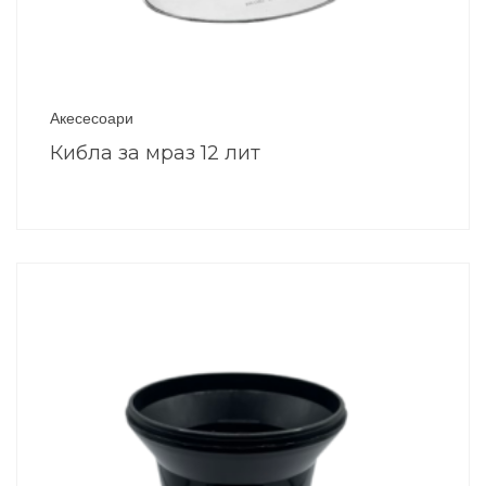
Акесесоари
Кибла за мраз 12 лит