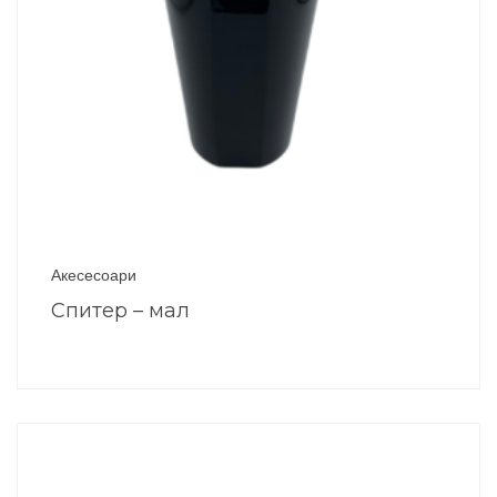
Акесесоари
Спитер – мал