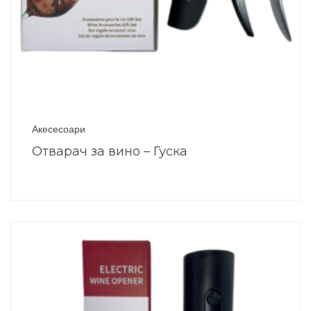
Акесесоари
Отварач за вино – Гуска