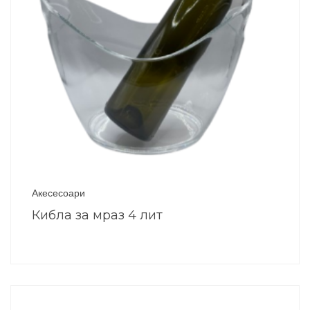
Акесесоари
Кибла за мраз 4 лит