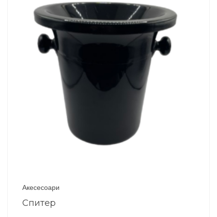
Акесесоари
Спитер