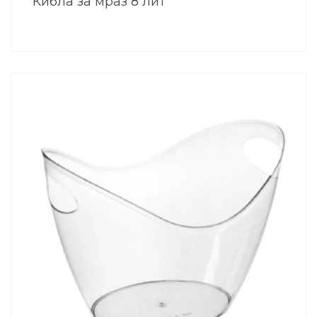
Кибла за мраз 8 лит