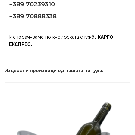
+389 70239310
+389 70888338
Испорачуваме по курирската служба
КАРГО
ЕКСПРЕС.
Издвоени производи од нашата понуда: