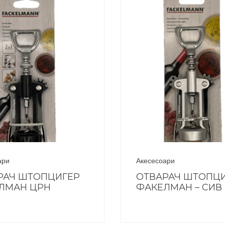
ари
Акесесоари
РАЧ ШТОПЦИГЕР
ОТВАРАЧ ШТОПЦ
ЛМАН ЦРН
ФАКЕЛМАН – СИВ