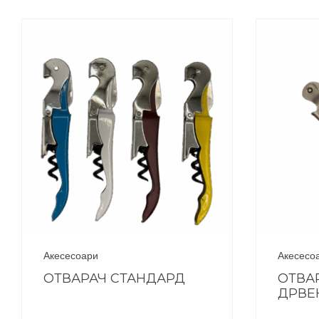
Акесесоари
Акесесо
ОТВАРАЧ СТАНДАРД
ОТВА
ДРВЕ