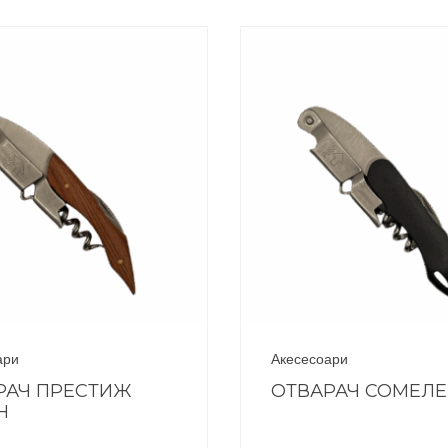
ари
Акесесоари
РАЧ ПРЕСТИЖ
ОТВАРАЧ СОМЕЛ
Н