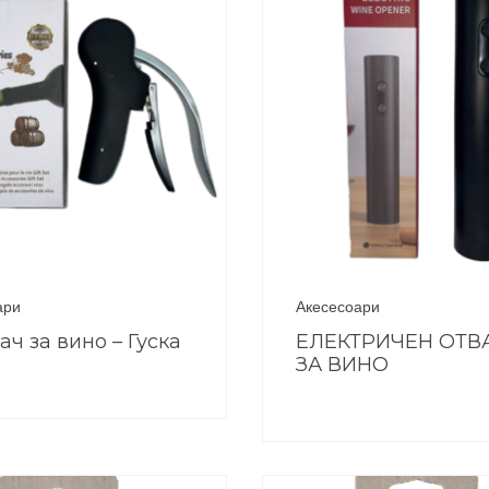
ари
Акесесоари
ач за вино – Гуска
ЕЛЕКТРИЧЕН ОТВ
ЗА ВИНО