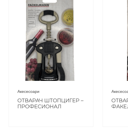
Акесесоари
Акесесо
ОТВАРАЧ ШТОПЦИГЕР –
ОТВА
ПРОФЕСИОНАЛ
ФАКЕ