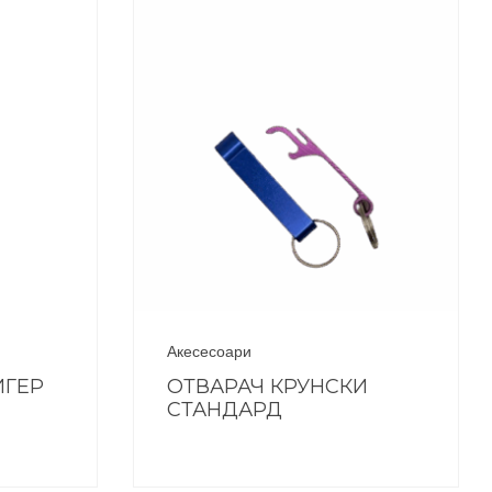
Акесесоари
ИГЕР
ОТВАРАЧ КРУНСКИ
СТАНДАРД