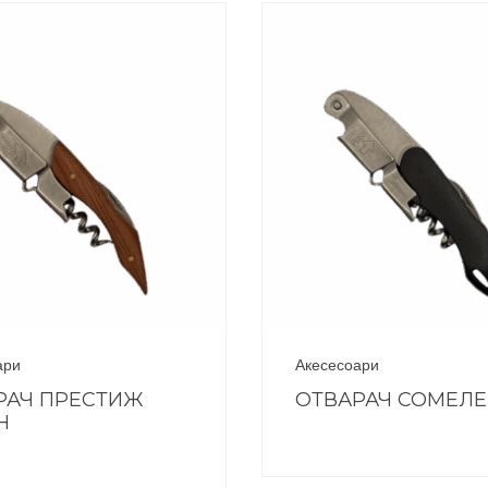
ари
Акесесоари
РАЧ ПРЕСТИЖ
ОТВАРАЧ СОМЕЛ
Н