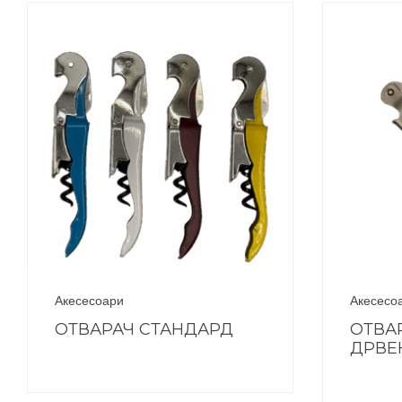
Акесесоари
Акесесо
ОТВАРАЧ СТАНДАРД
ОТВА
ДРВЕ