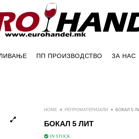
ПЛИВАЊЕ
ПП ПРОИЗВОДСТВО
ЗА НАС
HOME
РЕПРОМАТЕРИЈАЛИ
БОКАЛ 5 Л
БОКАЛ 5 ЛИТ
IN STOCK