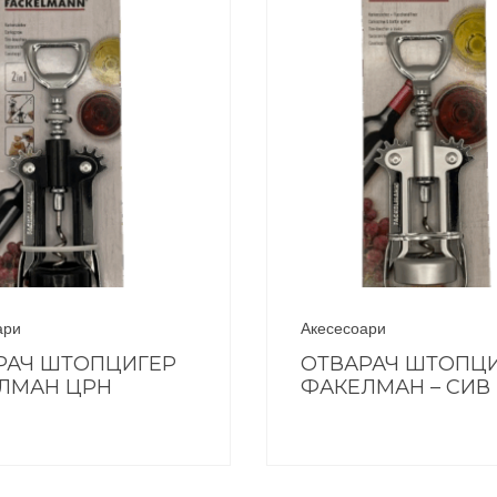
ари
Акесесоари
РАЧ ШТОПЦИГЕР
ОТВАРАЧ ШТОПЦ
ЛМАН ЦРН
ФАКЕЛМАН – СИВ