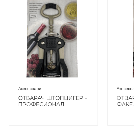
Акесесоари
Акесесо
ОТВАРАЧ ШТОПЦИГЕР –
ОТВА
ПРОФЕСИОНАЛ
ФАКЕ