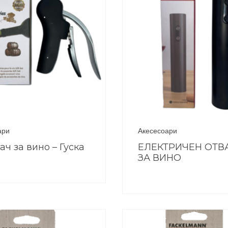
ари
Акесесоари
ач за вино – Гуска
ЕЛЕКТРИЧЕН ОТВ
ЗА ВИНО