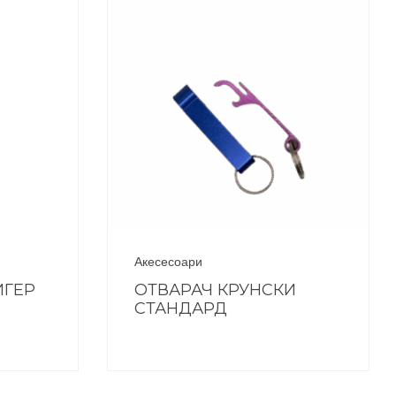
Акесесоари
ИГЕР
ОТВАРАЧ КРУНСКИ
СТАНДАРД