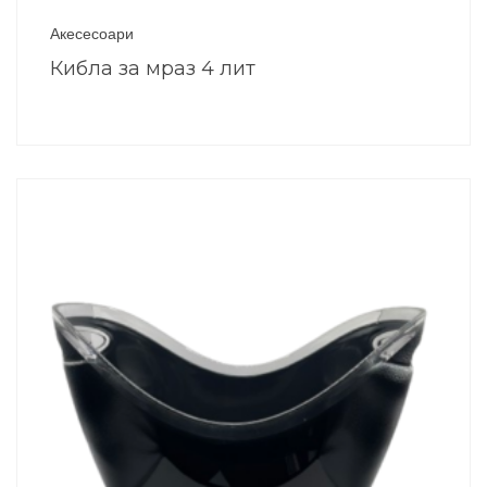
Акесесоари
Кибла за мраз 4 лит