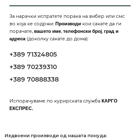
За нарачки испратете порака на вибер или смс
во која ке содржи:
кои сакате да ги
Производи
порачате,
,
,
вашето име
телефонски број
град и
(доколку сакате до дома).
адреса
+389 71324805
+389 70239310
+389 70888338
Испорачуваме по курирската служба
КАРГО
ЕКСПРЕС.
Издвоени производи од нашата понуда: