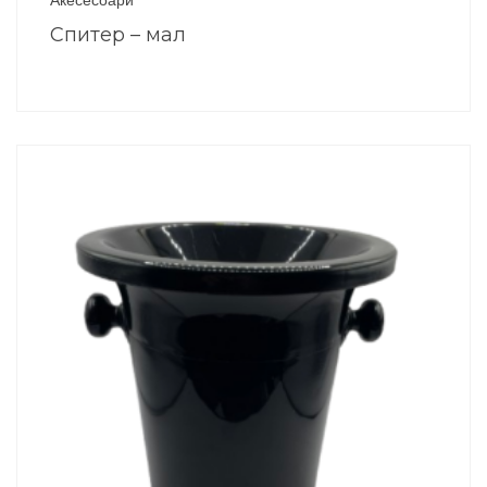
Спитер – мал