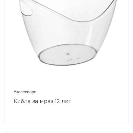
Акесесоари
Кибла за мраз 12 лит