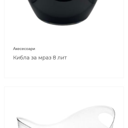
Акесесоари
Кибла за мраз 8 лит