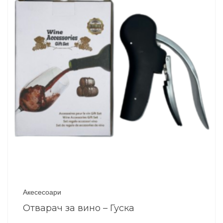
Акесесоари
Отварач за вино – Гуска