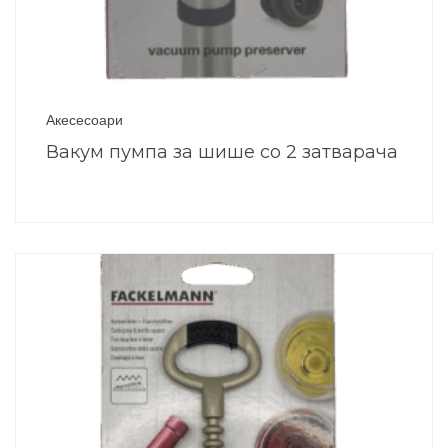
Акесесоари
Вакум пумпа за шише со 2 затварача