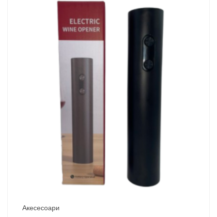
Акесесоари