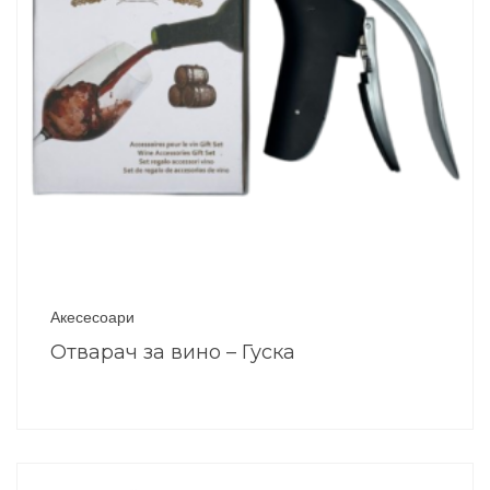
Акесесоари
Отварач за вино – Гуска