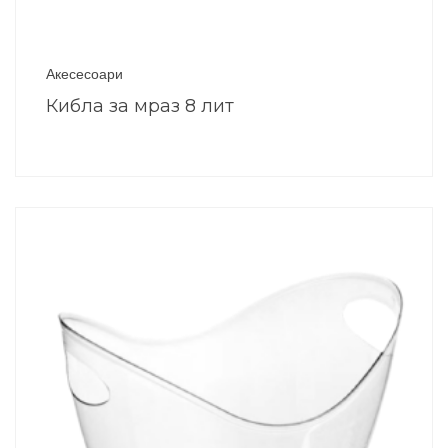
Акесесоари
Кибла за мраз 8 лит