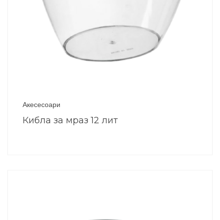
Акесесоари
Кибла за мраз 12 лит