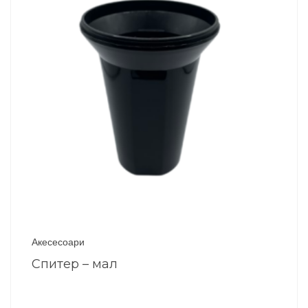
Акесесоари
Спитер – мал