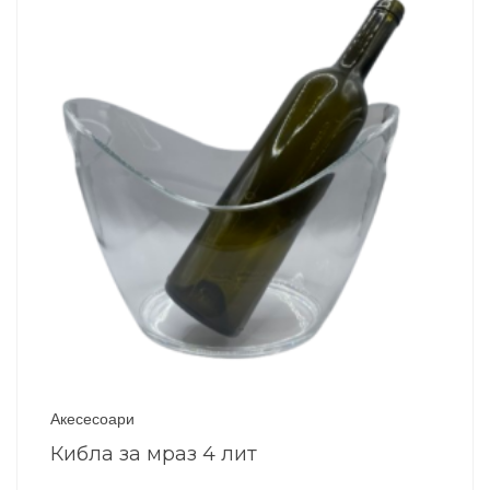
Акесесоари
Кибла за мраз 4 лит