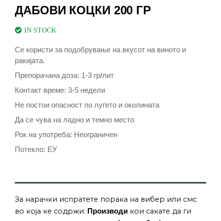
ДАБОВИ КОЦКИ 200 ГР
IN STOCK
Се користи за подобрување на вкусот на виното и
ракијата.
Препорачана доза: 1-3 гр/лит
Контакт време: 3-5 недели
Не постои опасност по луѓето и околината
Да се чува на ладно и темно место
Рок на употреба: Неограничен
Потекло: ЕУ
За нарачки испратете порака на вибер или смс
во која ке содржи:
кои сакате да ги
Производи