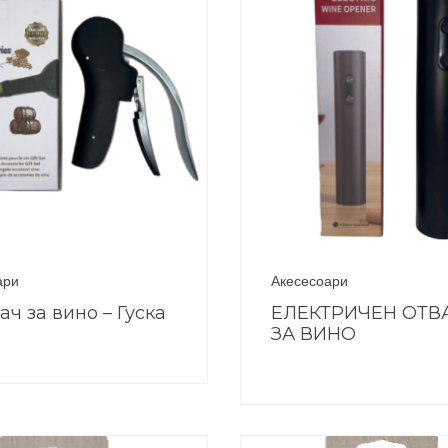
ари
Акесесоари
ач за вино – Гуска
ЕЛЕКТРИЧЕН ОТВ
ЗА ВИНО