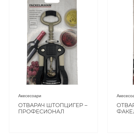
Акесесоари
Акесесо
ОТВАРАЧ ШТОПЦИГЕР –
ОТВА
ПРОФЕСИОНАЛ
ФАКЕ