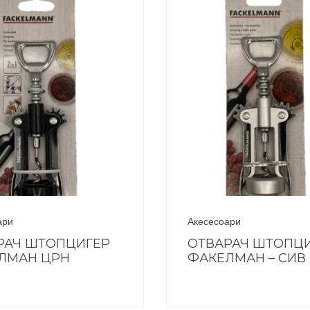
ари
Акесесоари
РАЧ ШТОПЦИГЕР
ОТВАРАЧ ШТОПЦ
ЛМАН ЦРН
ФАКЕЛМАН – СИВ