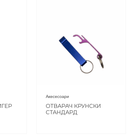
Акесесоари
ИГЕР
ОТВАРАЧ КРУНСКИ
СТАНДАРД