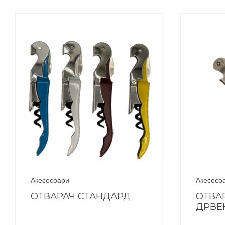
Акесесоари
Акесесо
ОТВАРАЧ СТАНДАРД
ОТВА
ДРВЕ