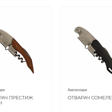
ари
Акесесоари
РАЧ ПРЕСТИЖ
ОТВАРАЧ СОМЕЛ
Н