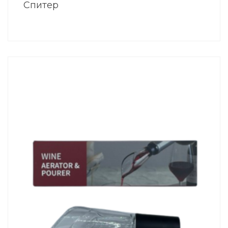
Спитер