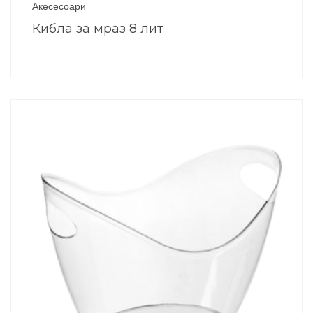
Акесесоари
Кибла за мраз 8 лит