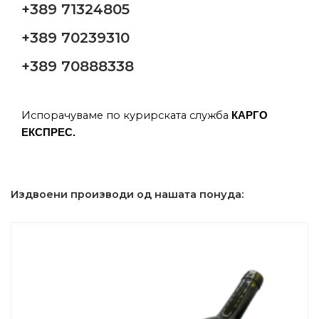
+389 71324805
+389 70239310
+389 70888338
Испорачуваме по курирската служба
КАРГО
ЕКСПРЕС.
Издвоени производи од нашата понуда: