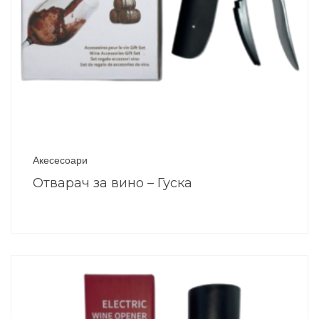
Акесесоари
Отварач за вино – Гуска