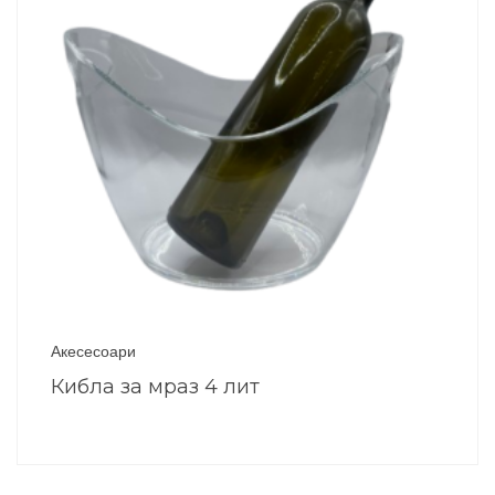
Акесесоари
Кибла за мраз 4 лит