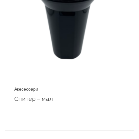
Акесесоари
Спитер – мал