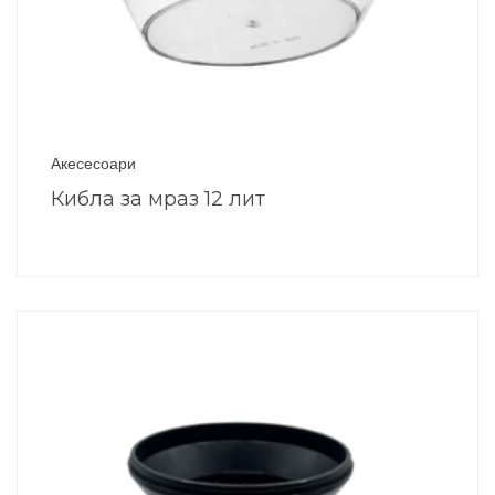
Акесесоари
Кибла за мраз 12 лит