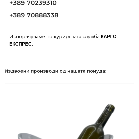
+389 70239310
+389 70888338
Испорачуваме по курирската служба
КАРГО
ЕКСПРЕС.
Издвоени производи од нашата понуда: