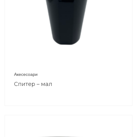
Акесесоари
Спитер – мал