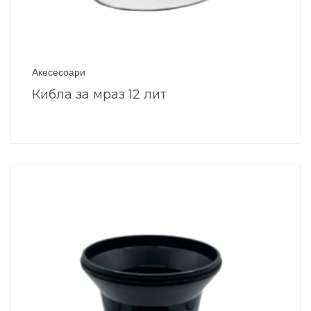
Акесесоари
Кибла за мраз 12 лит