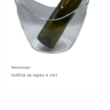
Акесесоари
Кибла за мраз 4 лит