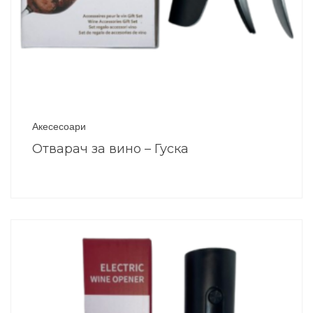
Акесесоари
Отварач за вино – Гуска