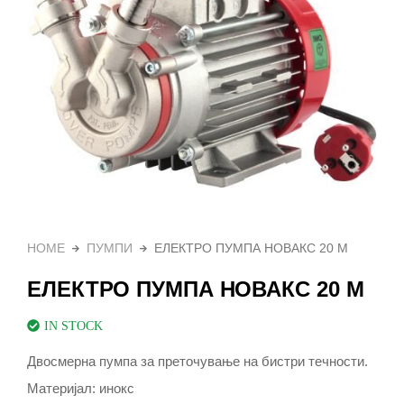
HOME
ПУМПИ
ЕЛЕКТРО ПУМПА НОВАКС 20 М
ЕЛЕКТРО ПУМПА НОВАКС 20 М
IN STOCK
Двосмерна пумпа за преточување на бистри течности.
Материјал: инокс