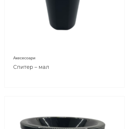
Акесесоари
Спитер – мал