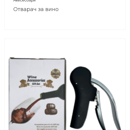
Отварач за вино