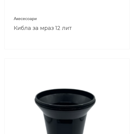
Акесесоари
Кибла за мраз 12 лит