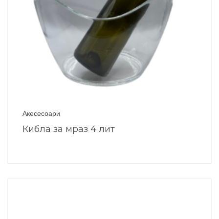
Акесесоари
Кибла за мраз 4 лит