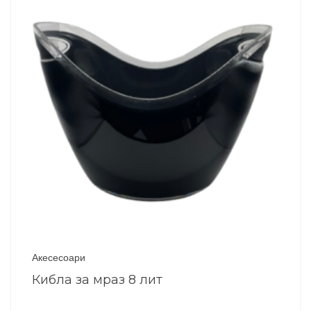
Акесесоари
Кибла за мраз 8 лит