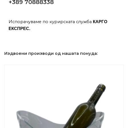
+389 70888338
Испорачуваме по курирската служба
КАРГО
ЕКСПРЕС.
Издвоени производи од нашата понуда: