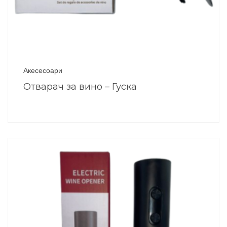
Акесесоари
Отварач за вино – Гуска