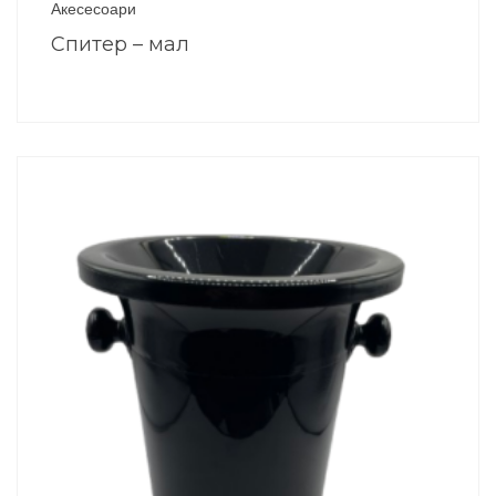
Акесесоари
Спитер – мал