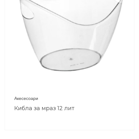
Акесесоари
Кибла за мраз 12 лит