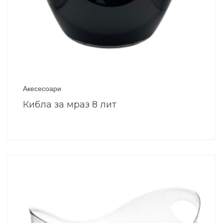
Акесесоари
Кибла за мраз 8 лит