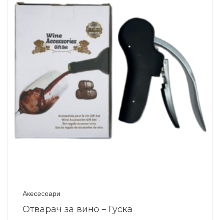
Акесесоари
Отварач за вино – Гуска