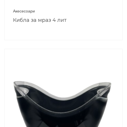
Акесесоари
Кибла за мраз 4 лит