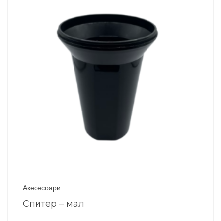
Акесесоари
Спитер – мал