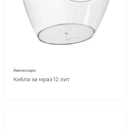
Акесесоари
Кибла за мраз 12 лит