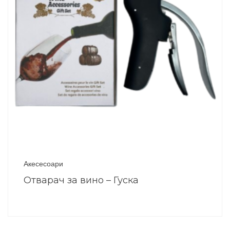
Акесесоари
Отварач за вино – Гуска