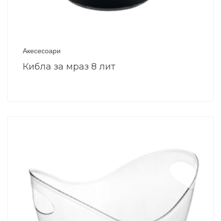
Акесесоари
Кибла за мраз 8 лит