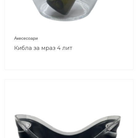
Акесесоари
Кибла за мраз 4 лит