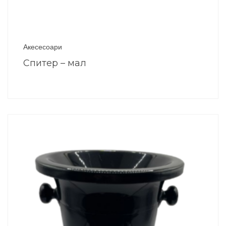
Акесесоари
Спитер – мал