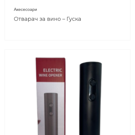
Акесесоари
Отварач за вино – Гуска