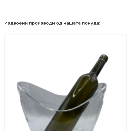
Издвоени производи од нашата понуда: