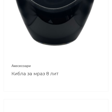
Акесесоари
Кибла за мраз 8 лит