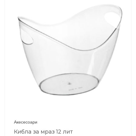
Акесесоари
Кибла за мраз 12 лит