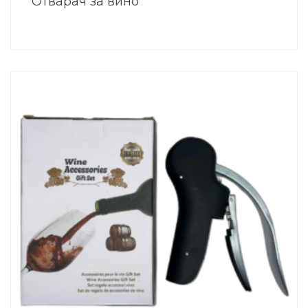
Отварач за вино