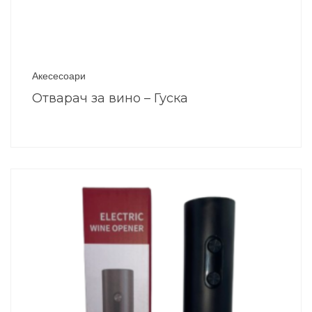
Акесесоари
Отварач за вино – Гуска