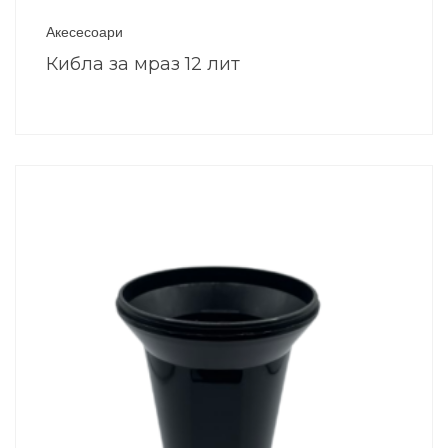
Акесесоари
Кибла за мраз 12 лит