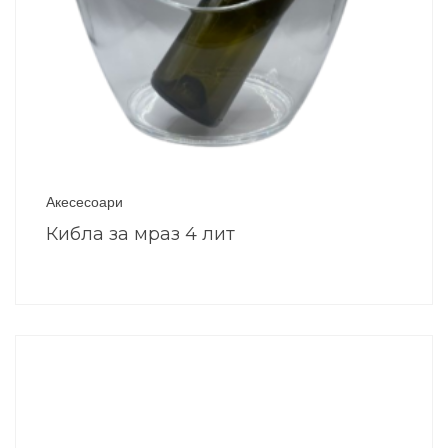
Акесесоари
Кибла за мраз 4 лит