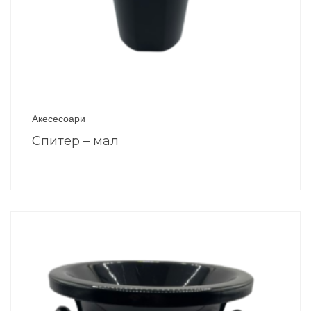
Акесесоари
Спитер – мал