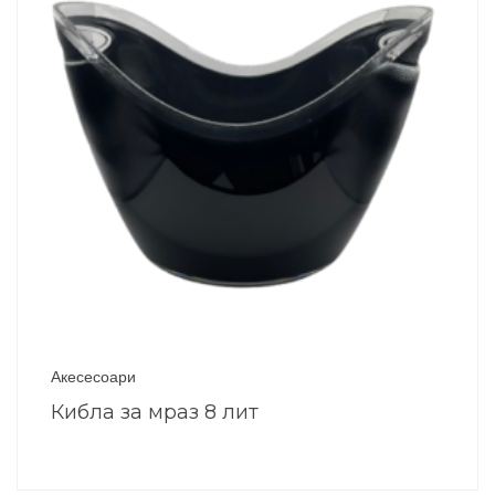
Акесесоари
Кибла за мраз 8 лит