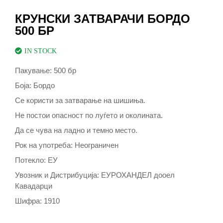
КРУНСКИ ЗАТВАРАЧИ БОРДО
500 БР
IN STOCK
Пакување: 500 бр
Боја: Бордо
Се користи за затварање на шишиња.
Не постои опасност по луѓето и околината.
Да се чува на ладно и темно место.
Рок на употреба: Неограничен
Потекло: ЕУ
Увозник и Дистрибуција: ЕУРОХАНДЕЛ дооел
Кавадарци
Шифра: 1910