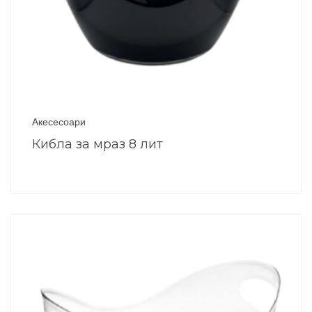
Акесесоари
Кибла за мраз 8 лит