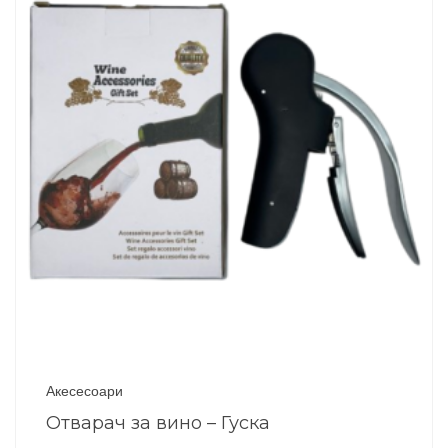
Акесесоари
Отварач за вино – Гуска