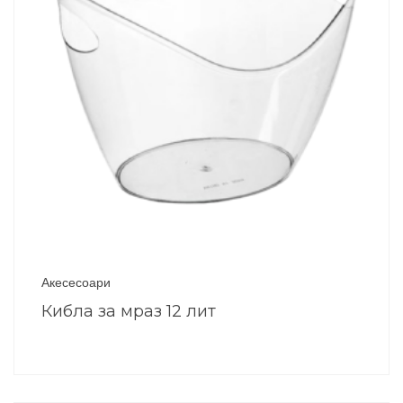
Акесесоари
Кибла за мраз 12 лит