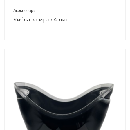
Акесесоари
Кибла за мраз 4 лит