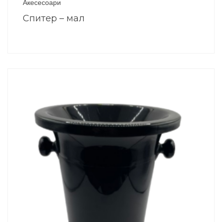
Акесесоари
Спитер – мал