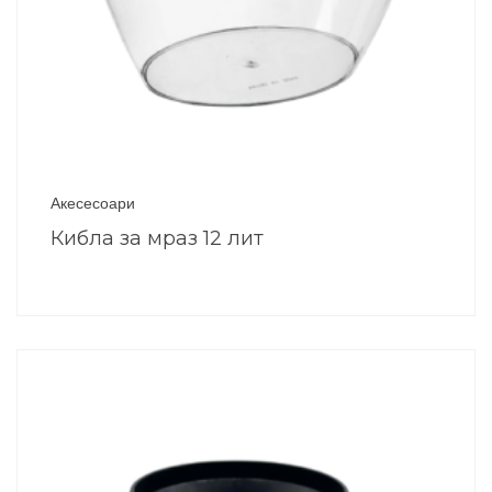
Акесесоари
Кибла за мраз 12 лит