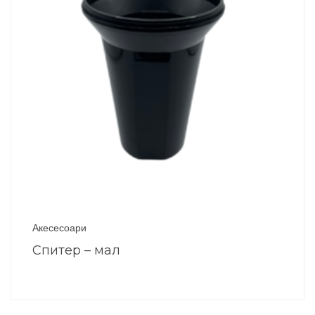
Акесесоари
Спитер – мал