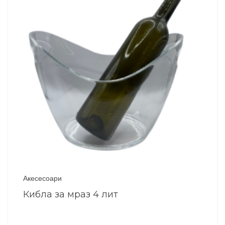
Акесесоари
Кибла за мраз 4 лит