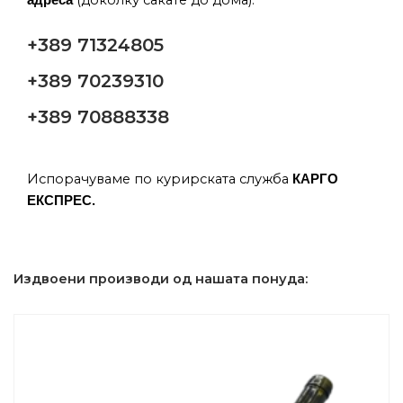
+389 71324805
+389 70239310
+389 70888338
Испорачуваме по курирската служба
КАРГО
ЕКСПРЕС.
Издвоени производи од нашата понуда: