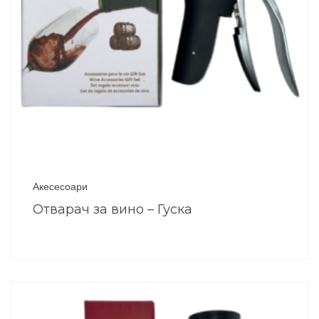
Акесесоари
Отварач за вино – Гуска