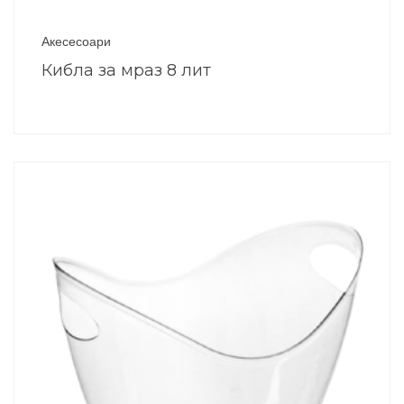
Акесесоари
Кибла за мраз 8 лит