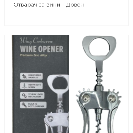
Отварач за вини – Дрвен