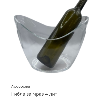
Акесесоари
Кибла за мраз 4 лит