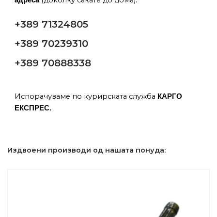
+389 71324805
+389 70239310
+389 70888338
Испорачуваме по курирската служба
КАРГО
ЕКСПРЕС.
Издвоени производи од нашата понуда: