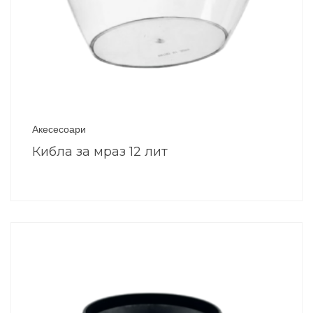
Акесесоари
Кибла за мраз 12 лит