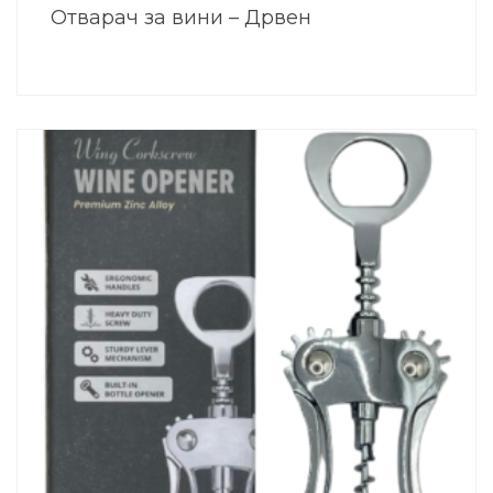
Отварач за вини – Дрвен