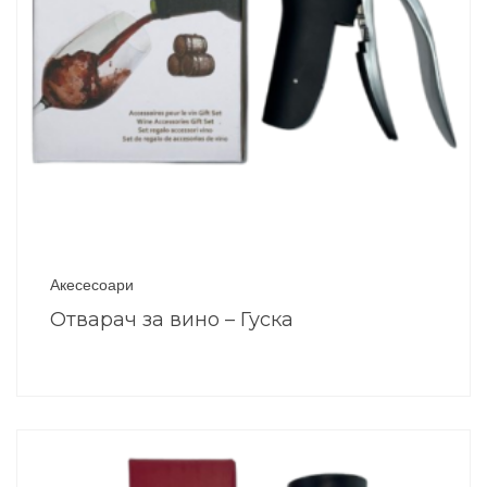
Акесесоари
Отварач за вино – Гуска