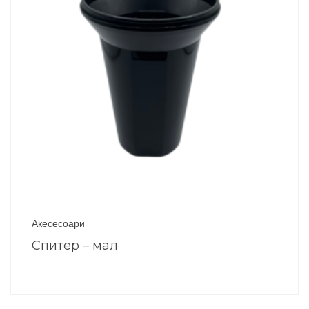
Акесесоари
Спитер – мал