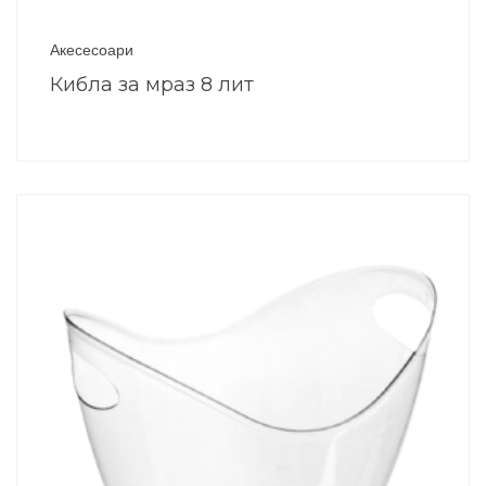
Акесесоари
Кибла за мраз 8 лит