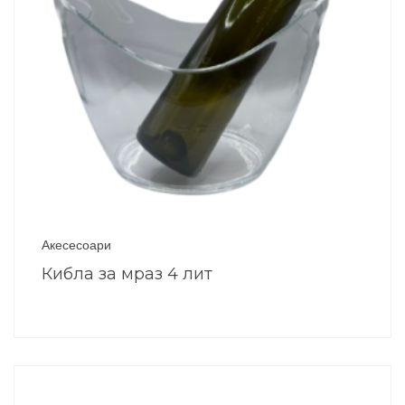
Акесесоари
Кибла за мраз 4 лит