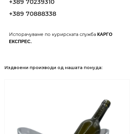
+389 70239310
+389 70888338
Испорачуваме по курирската служба
КАРГО
ЕКСПРЕС.
Издвоени производи од нашата понуда: