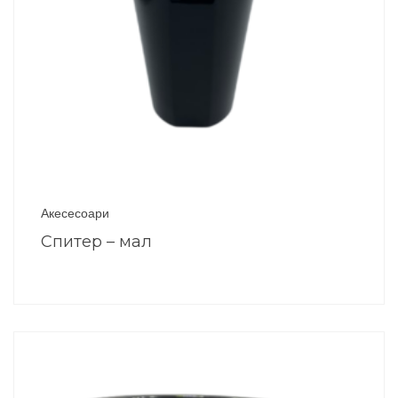
Акесесоари
Спитер – мал