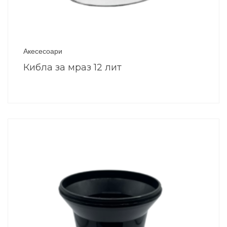
Акесесоари
Кибла за мраз 12 лит