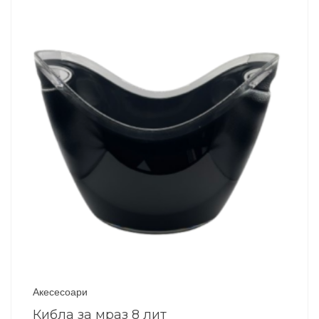
Акесесоари
Кибла за мраз 8 лит