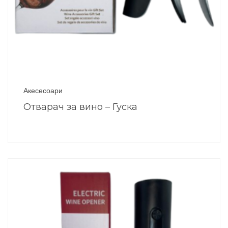
Акесесоари
Отварач за вино – Гуска