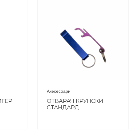
Акесесоари
ИГЕР
ОТВАРАЧ КРУНСКИ
СТАНДАРД