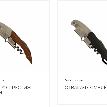
ари
Акесесоари
РАЧ ПРЕСТИЖ
ОТВАРАЧ СОМЕЛ
Н