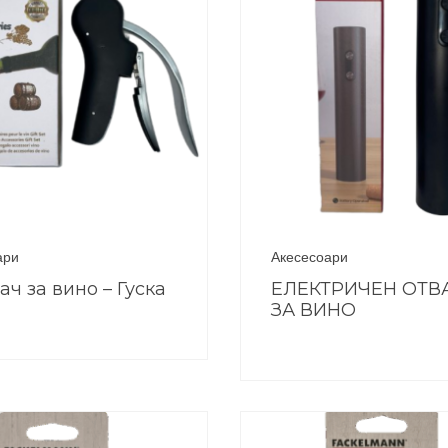
ари
Акесесоари
ач за вино – Гуска
ЕЛЕКТРИЧЕН ОТВ
ЗА ВИНО