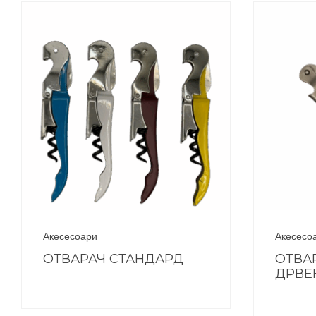
Акесесоари
Акесесо
ОТВАРАЧ СТАНДАРД
ОТВА
ДРВЕ