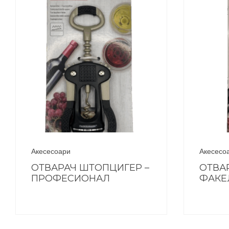
Акесесоари
Акесесо
ОТВАРАЧ ШТОПЦИГЕР –
ОТВА
ПРОФЕСИОНАЛ
ФАКЕ