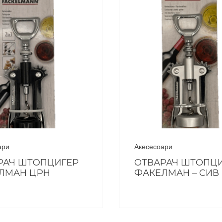
ари
Акесесоари
РАЧ ШТОПЦИГЕР
ОТВАРАЧ ШТОПЦ
ЛМАН ЦРН
ФАКЕЛМАН – СИВ