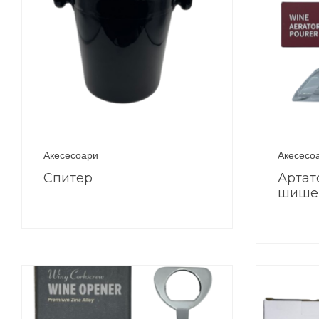
Акесесоари
Акесесо
Спитер
Артат
шише