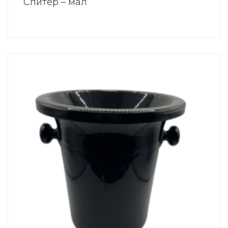
Спитер – мал