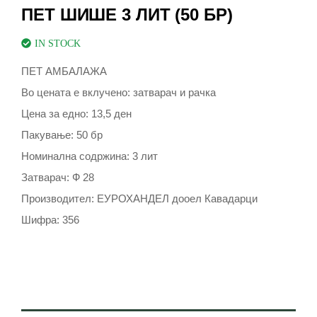
ПЕТ ШИШЕ 3 ЛИТ (50 БР)
IN STOCK
ПЕТ АМБАЛАЖА
Во цената е вклучено: затварач и рачка
Цена за едно: 13,5 ден
Пакување: 50 бр
Номинална содржина: 3 лит
Затварач: Ф 28
Производител: ЕУРОХАНДЕЛ дооел Кавадарци
Шифра: 356