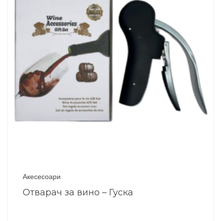
Акесесоари
Отварач за вино – Гуска