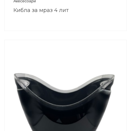
Акесесоари
Кибла за мраз 4 лит