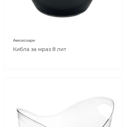
Акесесоари
Кибла за мраз 8 лит