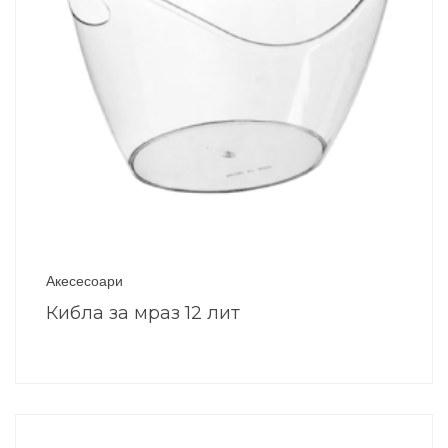
Акесесоари
Кибла за мраз 12 лит