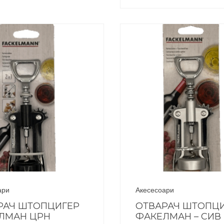
ари
Акесесоари
РАЧ ШТОПЦИГЕР
ОТВАРАЧ ШТОПЦ
ЛМАН ЦРН
ФАКЕЛМАН – СИВ