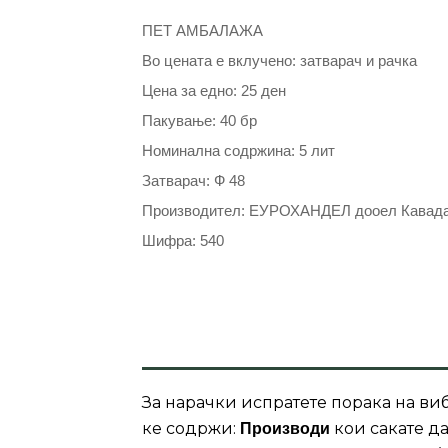
ПЕТ АМБАЛАЖА
Во цената е вклучено: затварач и рачка
Цена за едно: 25 ден
Пакување: 40 бр
Номинална содржина: 5 лит
Затварач: Ф 48
Производител: ЕУРОХАНДЕЛ дооел Кавад
Шифра: 540
За нарачки испратете порака на виб
ке содржи:
кои сакате да
Производи