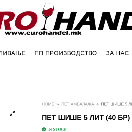
 Еурохандел
ПЛИВАЊЕ
ПП ПРОИЗВОДСТВО
ЗА НАС
HOME
ПЕТ АМБАЛАЖА
ПЕТ ШИШЕ 5 ЛИ
ПЕТ ШИШЕ 5 ЛИТ (40 БР)
IN STOCK