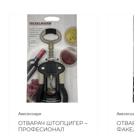
Акесесоари
Акесесо
ОТВАРАЧ ШТОПЦИГЕР –
ОТВА
ПРОФЕСИОНАЛ
ФАКЕ