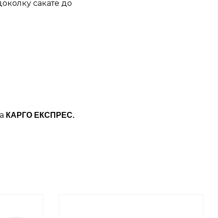
доколку сакате до
ба
КАРГО ЕКСПРЕС.