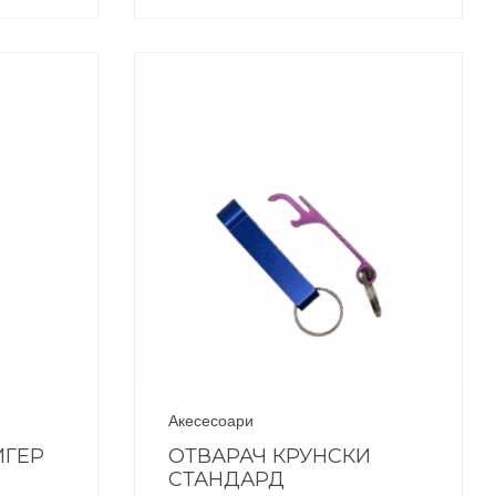
Акесесоари
ИГЕР
ОТВАРАЧ КРУНСКИ
СТАНДАРД