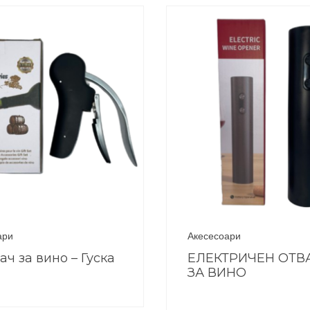
ари
Акесесоари
ач за вино – Гуска
ЕЛЕКТРИЧЕН ОТВ
ЗА ВИНО