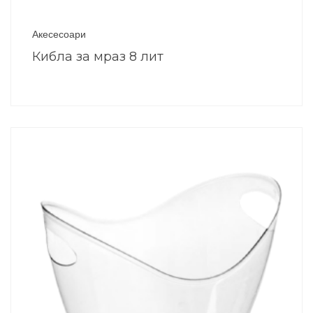
Акесесоари
Кибла за мраз 8 лит