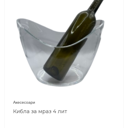
Акесесоари
Кибла за мраз 4 лит