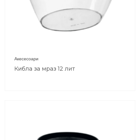
Акесесоари
Кибла за мраз 12 лит