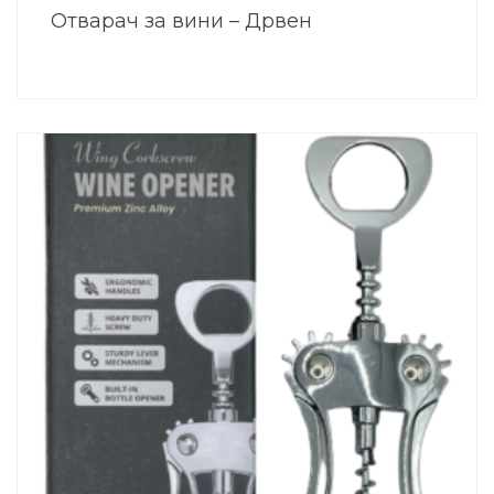
Отварач за вини – Дрвен