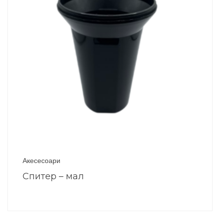
Акесесоари
Спитер – мал