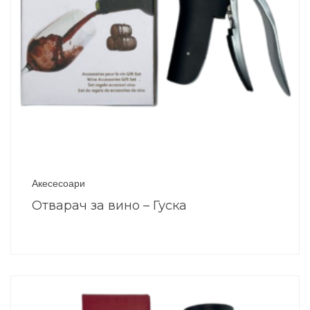
Акесесоари
Отварач за вино – Гуска