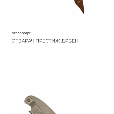
Акесесоари
ОТВАРАЧ ПРЕСТИЖ ДРВЕН