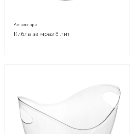
Акесесоари
Кибла за мраз 8 лит