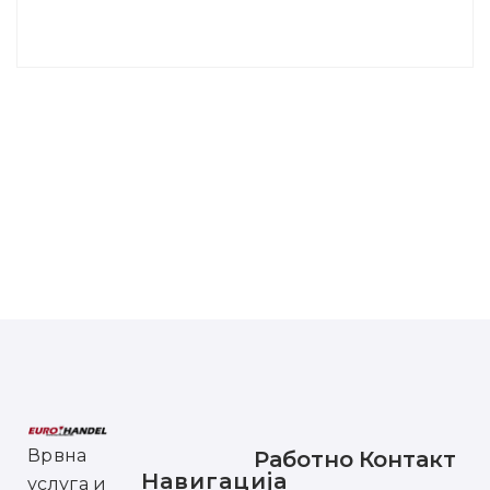
Врвна
Работно
Контакт
Навигација
услуга и