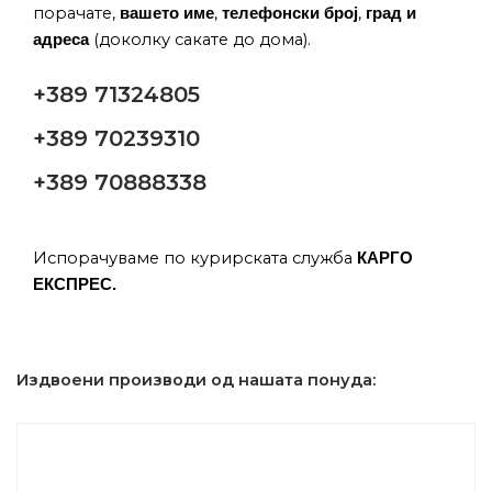
порачате,
,
,
вашето име
телефонски број
град и
(доколку сакате до дома).
адреса
+389 71324805
+389 70239310
+389 70888338
Испорачуваме по курирската служба
КАРГО
ЕКСПРЕС.
Издвоени производи од нашата понуда: