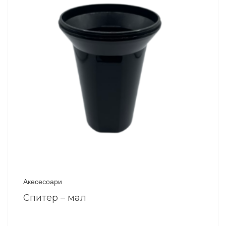
Акесесоари
Спитер – мал