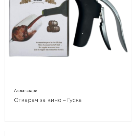
Акесесоари
Отварач за вино – Гуска