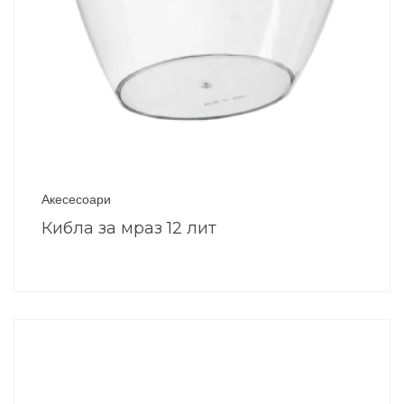
Акесесоари
Кибла за мраз 12 лит