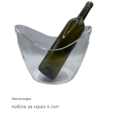
Акесесоари
Кибла за мраз 4 лит