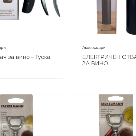
ари
Акесесоари
ач за вино – Гуска
ЕЛЕКТРИЧЕН ОТВ
ЗА ВИНО