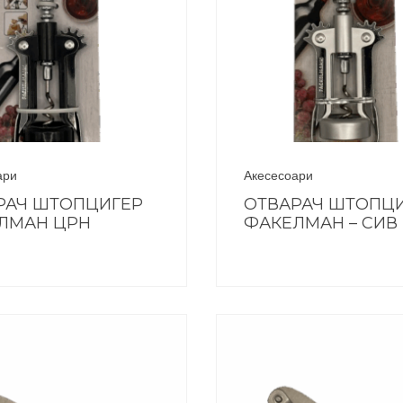
ари
Акесесоари
РАЧ ШТОПЦИГЕР
ОТВАРАЧ ШТОПЦ
ЛМАН ЦРН
ФАКЕЛМАН – СИВ