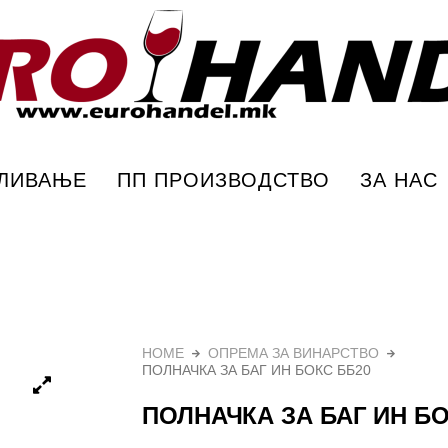
С ББ20 – Еурохандел
ПЛИВАЊЕ
ПП ПРОИЗВОДСТВО
ЗА НАС
HOME
ОПРЕМА ЗА ВИНАРСТВО
ПОЛНАЧКА ЗА БАГ ИН БОКС ББ20
ПОЛНАЧКА ЗА БАГ ИН БО