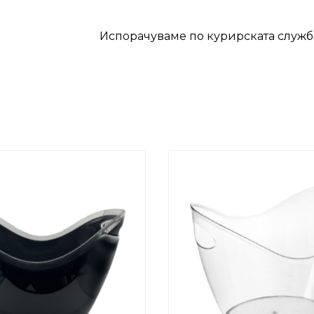
Испорачуваме по курирската служ