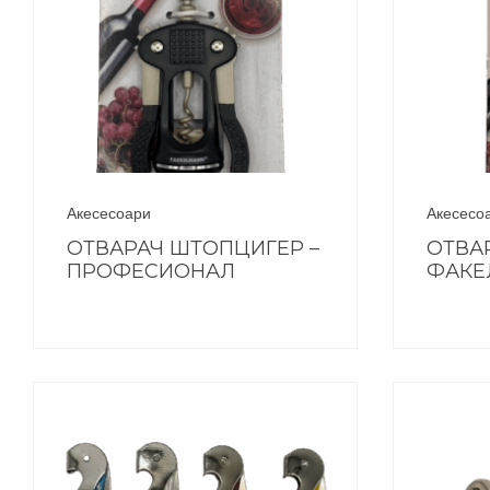
Акесесоари
Акесесо
ОТВАРАЧ ШТОПЦИГЕР –
ОТВА
ПРОФЕСИОНАЛ
ФАКЕ