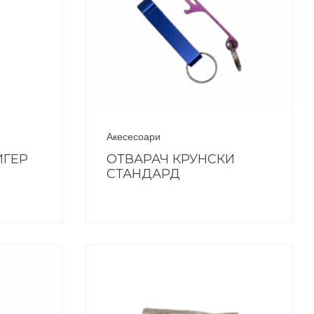
Акесесоари
ИГЕР
ОТВАРАЧ КРУНСКИ
СТАНДАРД