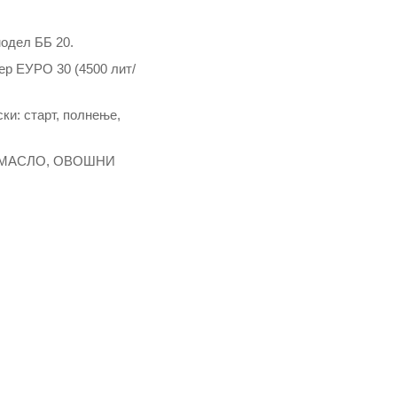
одел ББ 20.
ер ЕУРО 30 (4500 лит/
ки: старт, полнење,
 МАСЛО, ОВОШНИ