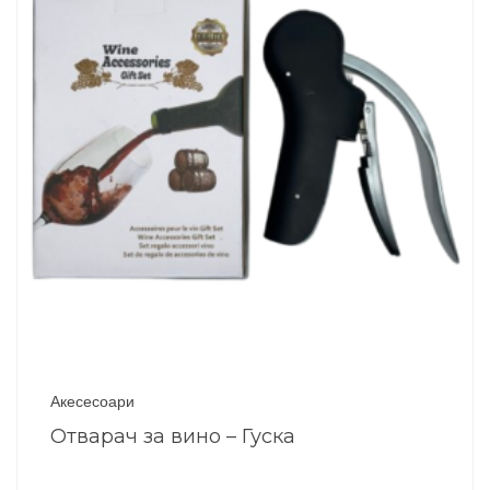
Акесесоари
Отварач за вино – Гуска