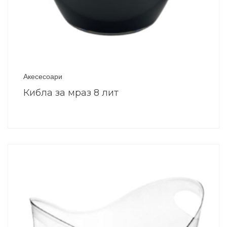
Акесесоари
Кибла за мраз 8 лит