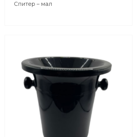
Спитер – мал