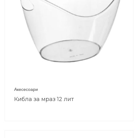
Акесесоари
Кибла за мраз 12 лит