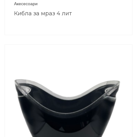
Акесесоари
Кибла за мраз 4 лит