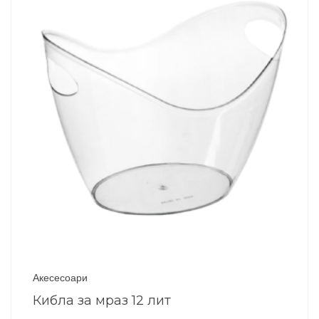
Акесесоари
Кибла за мраз 12 лит