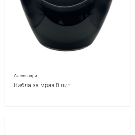
Акесесоари
Кибла за мраз 8 лит