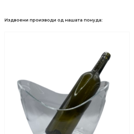
Издвоени производи од нашата понуда: