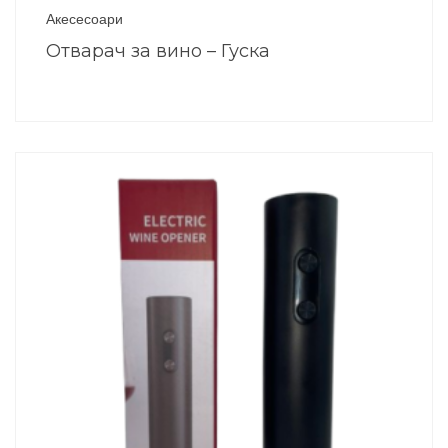
Акесесоари
Отварач за вино – Гуска