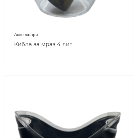
Акесесоари
Кибла за мраз 4 лит