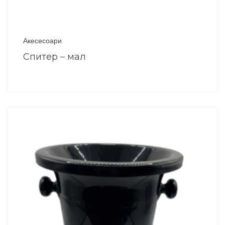
Акесесоари
Спитер – мал