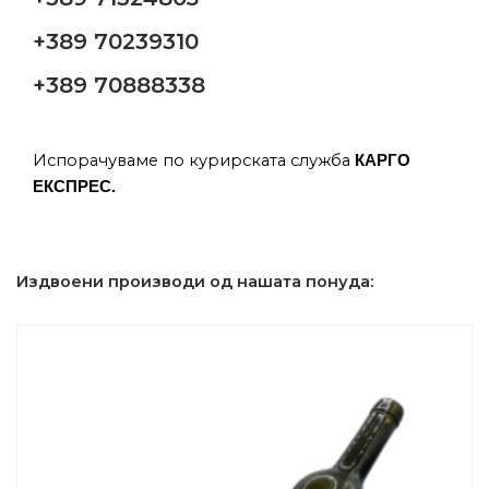
+389 70239310
+389 70888338
Испорачуваме по курирската служба
КАРГО
ЕКСПРЕС.
Издвоени производи од нашата понуда: