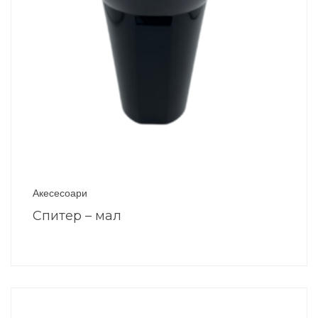
Акесесоари
Спитер – мал