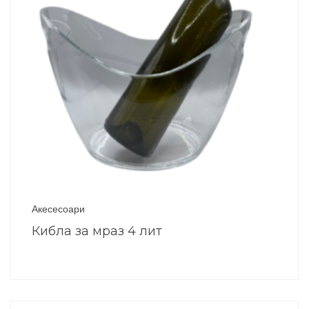
Акесесоари
Кибла за мраз 4 лит