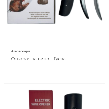
Акесесоари
Отварач за вино – Гуска