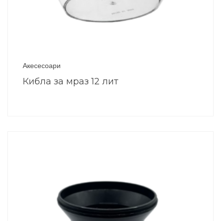
Акесесоари
Кибла за мраз 12 лит