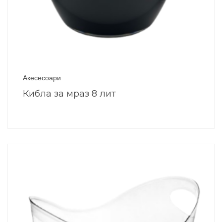
Акесесоари
Кибла за мраз 8 лит