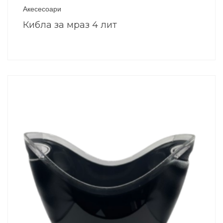
Акесесоари
Кибла за мраз 4 лит