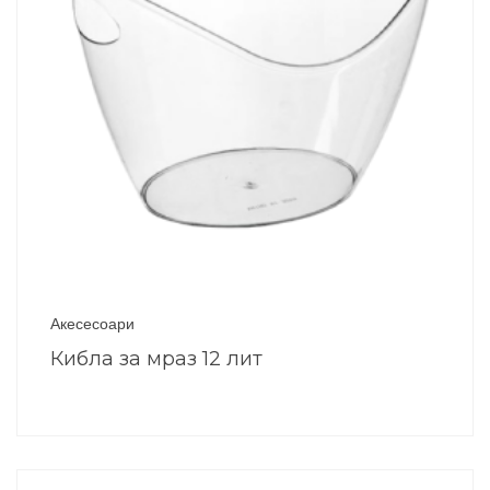
Акесесоари
Кибла за мраз 12 лит