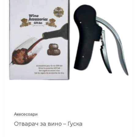
Акесесоари
Отварач за вино – Гуска