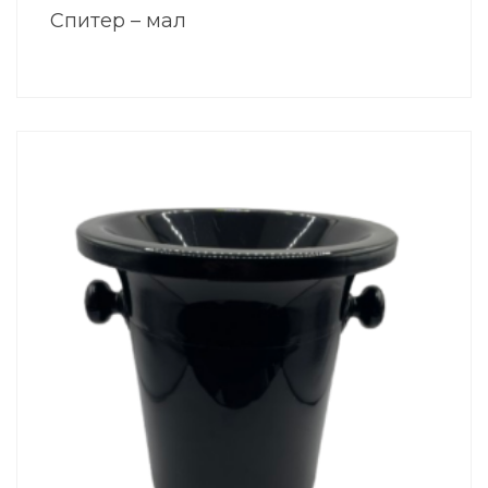
Спитер – мал