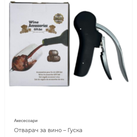
Акесесоари
Отварач за вино – Гуска