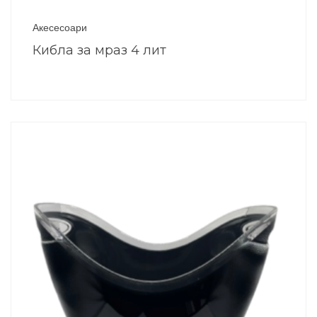
Акесесоари
Кибла за мраз 4 лит