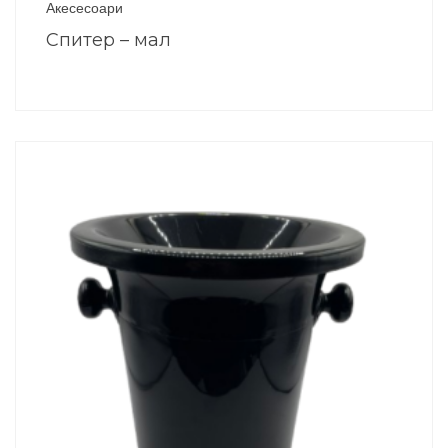
Акесесоари
Спитер – мал