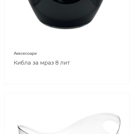
Акесесоари
Кибла за мраз 8 лит