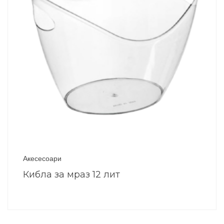
Акесесоари
Кибла за мраз 12 лит