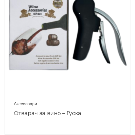
Акесесоари
Отварач за вино – Гуска