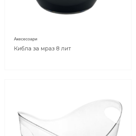
Акесесоари
Кибла за мраз 8 лит