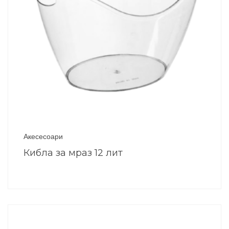
Акесесоари
Кибла за мраз 12 лит