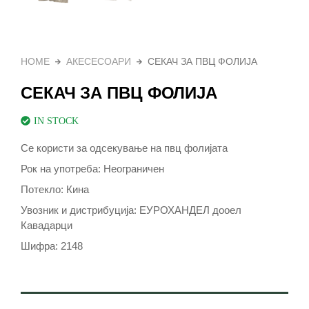
HOME
АКЕСЕСОАРИ
СЕКАЧ ЗА ПВЦ ФОЛИЈА
СЕКАЧ ЗА ПВЦ ФОЛИЈА
IN STOCK
Се користи за одсекување на пвц фолијата
Рок на употреба: Неограничен
Потекло: Кина
Увозник и дистрибуција: ЕУРОХАНДЕЛ дооел
Кавадарци
Шифра: 2148