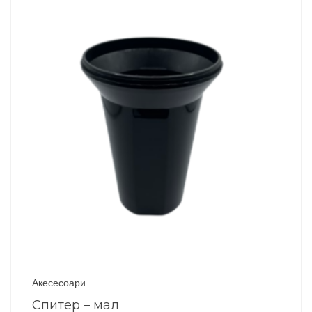
Акесесоари
Спитер – мал