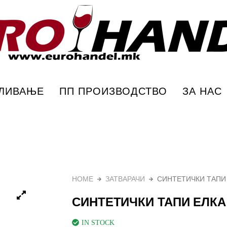
0 бр) – Еурохандел
ПЛИВАЊЕ
ПП ПРОИЗВОДСТВО
ЗА НАС
HOME
ЗАТВАРАЧИ
СИНТЕТИЧКИ ТАПИ Е
СИНТЕТИЧКИ ТАПИ ЕЛКА 
IN STOCK