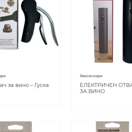
ари
Акесесоари
ач за вино – Гуска
ЕЛЕКТРИЧЕН ОТВ
ЗА ВИНО