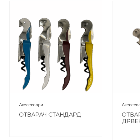
Акесесоари
Акесесо
ОТВАРАЧ СТАНДАРД
ОТВА
ДРВЕ