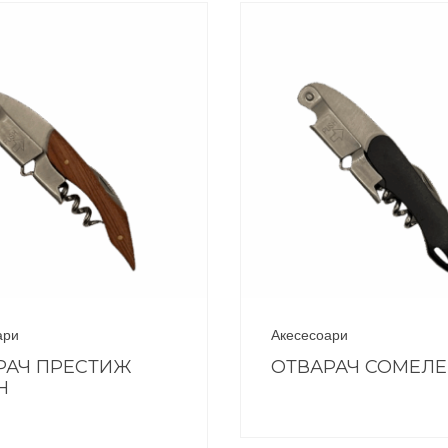
ари
Акесесоари
РАЧ ПРЕСТИЖ
ОТВАРАЧ СОМЕЛ
Н