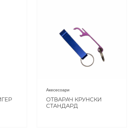
Акесесоари
ИГЕР
ОТВАРАЧ КРУНСКИ
СТАНДАРД