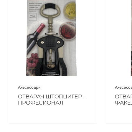
Акесесоари
Акесесо
ОТВАРАЧ ШТОПЦИГЕР –
ОТВА
ПРОФЕСИОНАЛ
ФАКЕ