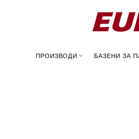
Skip
СИНТЕТИЧКИ ТАПИ ЕЛКА (1
to
content
ПРОИЗВОДИ
БАЗЕНИ ЗА 