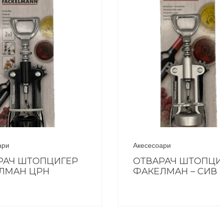
ари
Акесесоари
РАЧ ШТОПЦИГЕР
ОТВАРАЧ ШТОПЦ
ЛМАН ЦРН
ФАКЕЛМАН – СИВ