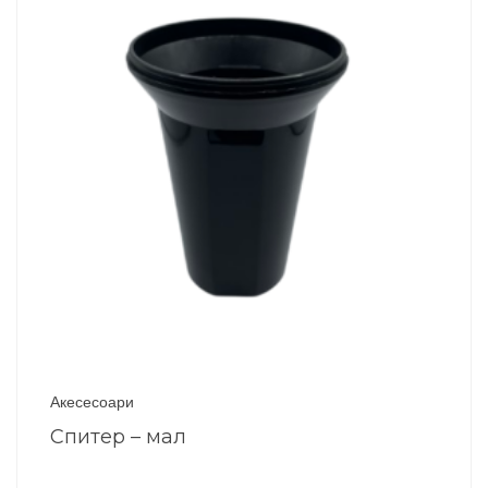
Акесесоари
Спитер – мал