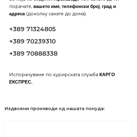
порачате,
,
,
вашето име
телефонски број
град и
(доколку сакате до дома).
адреса
+389 71324805
+389 70239310
+389 70888338
Испорачуваме по курирската служба
КАРГО
ЕКСПРЕС.
Издвоени производи од нашата понуда: