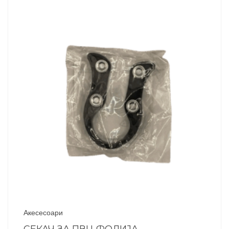
Акесесоари
СЕКАЧ ЗА ПВЦ ФОЛИЈА