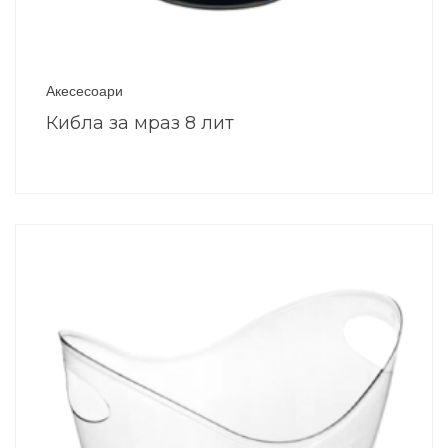
Акесесоари
Кибла за мраз 8 лит