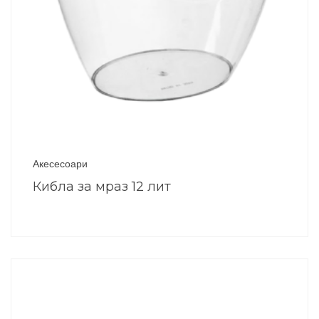
Акесесоари
Кибла за мраз 12 лит