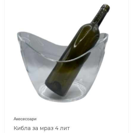
Акесесоари
Кибла за мраз 4 лит