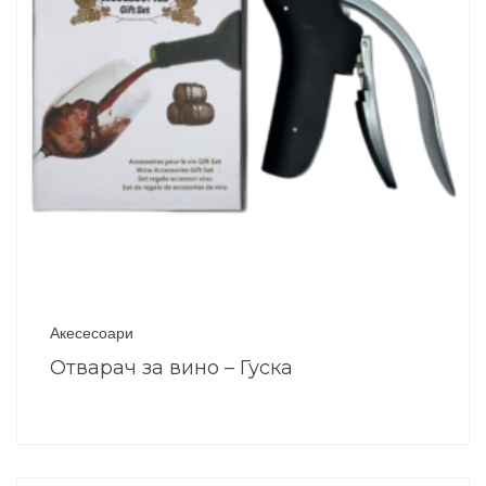
Акесесоари
Отварач за вино – Гуска