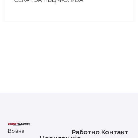
Врвна
Работно
Контакт